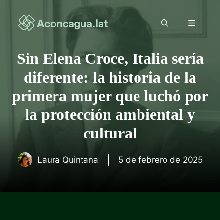
Saltar
al
Menú
contenido
Sin Elena Croce, Italia sería
diferente: la historia de la
primera mujer que luchó por
la protección ambiental y
cultural
Laura Quintana
5 de febrero de 2025