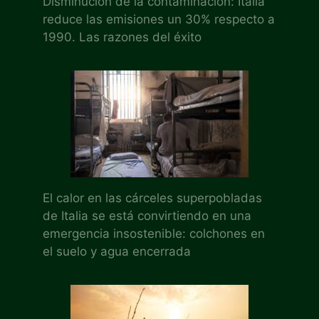
Disminución de la contaminación: Italia
reduce las emisiones un 30% respecto a
1990. Las razones del éxito
El calor en las cárceles superpobladas
de Italia se está convirtiendo en una
emergencia insostenible: colchones en
el suelo y agua encerrada