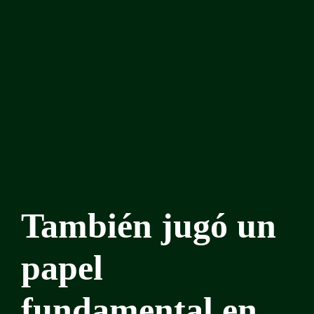
También jugó un
papel
fundamental en