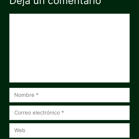
Deja un comentario
Comentario
Nombre
Correo
electrónico
Web