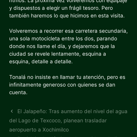
ritmos. La próxima vez volveremos con equipaje
y dispuestos a elegir un frágil tesoro. Pero
también haremos lo que hicimos en esta visita.
Volveremos a recorrer esa carretera secundaria,
una sola motocicleta entre los dos, parando
donde nos llame el día, y dejaremos que la
ciudad se revele lentamente, esquina a
esquina, detalle a detalle.
Tonalá no insiste en llamar tu atención, pero es
infinitamente generoso con quienes se dan
cuenta.
El Jalapeño: Tras aumento del nivel del agua
del Lago de Texcoco, planean trasladar
aeropuerto a Xochimilco