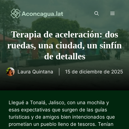
Saltar
al
Menú
contenido
Terapia de aceleración: dos
ruedas, una ciudad, un sinfín
de detalles
Laura Quintana
15 de diciembre de 2025
Llegué a Tonalá, Jalisco, con una mochila y
esas expectativas que surgen de las guías
turísticas y de amigos bien intencionados que
prometían un pueblo lleno de tesoros. Tenían