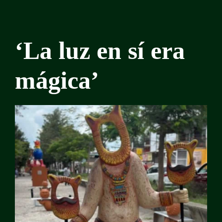
‘La luz en sí era
mágica’