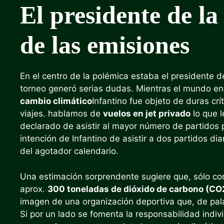
El presidente de l
de las emisiones
En el centro de la polémica estaba el presidente de
torneo generó serias dudas. Mientras el mundo ente
cambio climático
Infantino fue objeto de duras crí
viajes. hablamos de
vuelos en jet privado
lo que l
declarado de asistir al mayor número de partidos p
intención de Infantino de asistir a dos partidos di
del agotador calendario.
Una estimación sorprendente sugiere que, sólo con
aprox.
300 toneladas de dióxido de carbono (CO
imagen de una organización deportiva que, de pala
Si por un lado se fomenta la responsabilidad indi