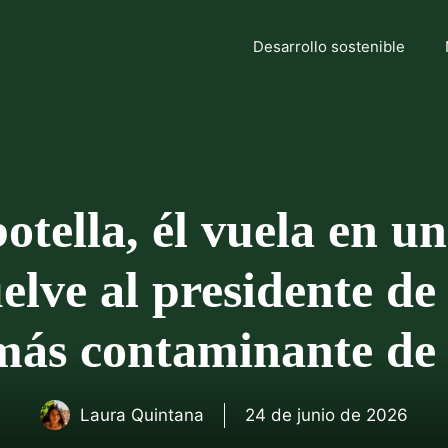
Desarrollo sostenible
botella, él vuela en un
lve al presidente de
ás contaminante de l
Laura Quintana
24 de junio de 2026