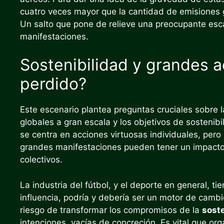
cuatro veces mayor que la cantidad de emisiones 
Un salto que pone de relieve una preocupante esc
manifestaciones.
Sostenibilidad y grandes 
perdido?
Este escenario plantea preguntas cruciales sobre l
globales a gran escala y los objetivos de sostenib
se centra en acciones virtuosas individuales, pero
grandes manifestaciones pueden tener un impacto 
colectivos.
La industria del fútbol, ​​y el deporte en general, 
influencia, podría y debería ser un motor de cambi
riesgo de transformar los compromisos de la
soste
intenciones, vacías de concreción. Es vital que or