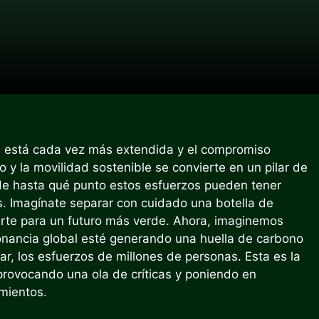
l está cada vez más extendida y el compromiso
mo y la movilidad sostenible se convierte en un pilar de
 de hasta qué punto estos esfuerzos pueden tener
. Imagínate separar con cuidado una botella de
arte para un futuro más verde. Ahora, imaginemos
onancia global esté generando una huella de carbono
lar, los esfuerzos de millones de personas. Esta es la
 provocando una ola de críticas y poniendo en
mientos.