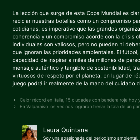
La lección que surge de esta Copa Mundial es cl
reciclar nuestras botellas como un compromiso par
cotidianas, es imperativo que las grandes organiz
coherencia y un compromiso acorde con la crisis 
individuales son valiosos, pero no pueden ni deb
que ignoran las prioridades ambientales. El fútbol,
capacidad de inspirar a miles de millones de perso
mensaje auténtico y tangible de sostenibilidad, 
virtuosos de respeto por el planeta, en lugar de ré
juego podrá ir realmente de la mano del cuidado 
Calor récord en Italia, 15 ciudades con bandera roja hoy 
En Valparaíso los vecinos lograron frenar la tala de un 
Laura Quintana
Soy una apasionada del periodismo ambiental. O