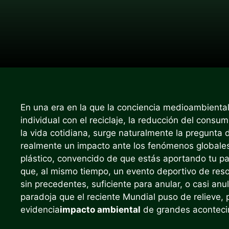
En una era en la que la conciencia medioambienta
individual con el reciclaje, la reducción del consu
la vida cotidiana, surge naturalmente la pregunta
realmente un impacto ante los fenómenos globales
plástico, convencido de que estás aportando tu p
que, al mismo tiempo, un evento deportivo de res
sin precedentes, suficiente para anular, o casi anu
paradoja que el reciente Mundial puso de relieve,
evidencia
impacto ambiental
de grandes aconteci