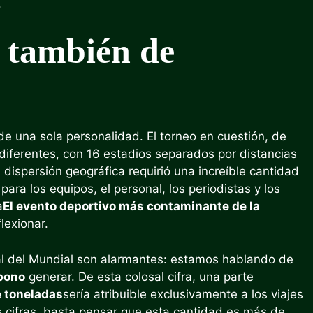
.
, también de
 de una sola personalidad. El torneo en cuestión, de
 diferentes, con 16 estadios separados por distancias
dispersión geográfica requirió una increíble cantidad
para los equipos, el personal, los periodistas y los
a
El evento deportivo más contaminante de la
lexionar.
al del Mundial son alarmantes: estamos hablando de
rbono
generar. De esta colosal cifra, una parte
e toneladas
sería atribuible exclusivamente a los viajes
 cifras, basta pensar que esta cantidad es más de