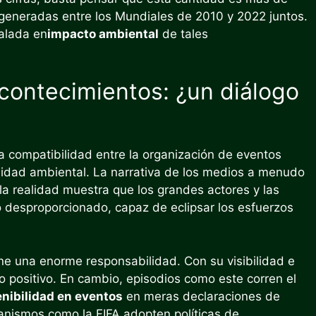
generadas entre los Mundiales de 2010 y 2022 juntos.
alada en
impacto ambiental
de tales
acontecimientos: ¿un diálogo
a compatibilidad entre la organización de eventos
ilidad ambiental. La narrativa de los medios a menudo
 la realidad muestra que los grandes actores y las
desproporcionado, capaz de eclipsar los esfuerzos
tiene una enorme responsabilidad. Con su visibilidad e
o positivo. En cambio, episodios como este corren el
nibilidad en eventos
en meras declaraciones de
ganismos como la FIFA adopten políticas de