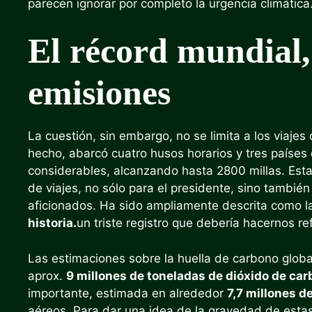
parecen ignorar por completo la urgencia climática
El récord mundial
emisiones
La cuestión, sin embargo, no se limita a los viajes
hecho, abarcó cuatro husos horarios y tres países
considerables, alcanzando hasta 2800 millas. Esta 
de viajes, no sólo para el presidente, sino también 
aficionados. Ha sido ampliamente descrita como l
historia.
un triste registro que debería hacernos ref
Las estimaciones sobre la huella de carbono glob
aprox.
9 millones de toneladas de dióxido de ca
importante, estimada en alrededor
7,7 millones d
aéreos. Para dar una idea de la gravedad de estas