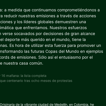
ara: a medida que continuamos comprometiéndonos a
a reducir nuestras emisiones a través de acciones
aciones y los líderes globales demuestren una
climática que enfrentamos. Nuestros esfuerzos
en verse socavados por decisiones de gran alcance
 ​​el deporte más querido en el mundo, tiene la
nas. Es hora de utilizar esta fuerza para promover un
transformando las futuras Copas del Mundo en ejemplos
cords de emisiones. Sólo así el entusiasmo por el
de nuestra casa común.
y 16 mañana: la lista completa
parque centenario tras ocho meses de protestas
riginaria de la vibrante ciudad de Medellín, en Colombia, he