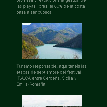
promesa y revoluciona la gestión de
las playas libres: el 80% de la costa
pasa a ser pública
Turismo responsable, aquí tenéis las
etapas de septiembre del festival
IT.A.CÀ entre Cerdeña, Sicilia y
Emilia-Romaña