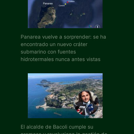
Panarea vuelve a sorprender: se ha
encontrado un nuevo cráter
submarino con fuentes
hidrotermales nunca antes vistas
El alcalde de Bacoli cumple su