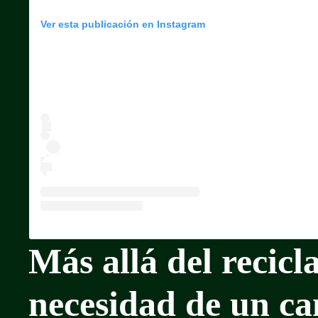
Ver esta publicación en Instagram
Más allá del recicla
necesidad de un ca