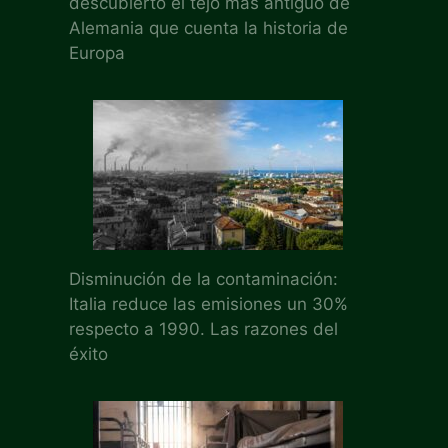
descubierto el tejo más antiguo de
Alemania que cuenta la historia de
Europa
Disminución de la contaminación:
Italia reduce las emisiones un 30%
respecto a 1990. Las razones del
éxito