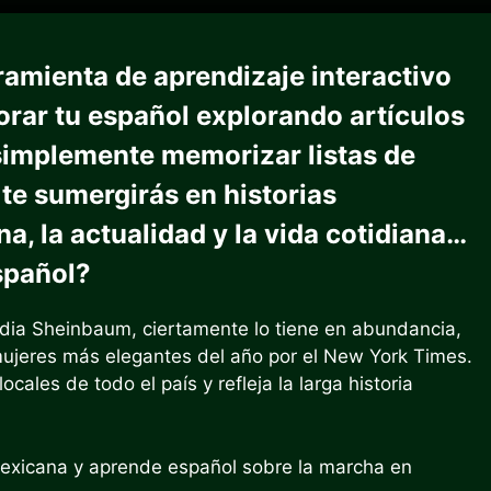
ramienta de aprendizaje interactivo
orar tu español explorando artículos
e simplemente memorizar listas de
 te sumergirás en historias
a, la actualidad y la vida cotidiana…
spañol?
ia Sheinbaum, ciertamente lo tiene en abundancia,
jeres más elegantes del año por el New York Times.
ales de todo el país y refleja la larga historia
 mexicana y aprende español sobre la marcha en