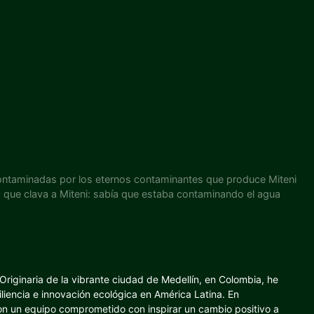
ntaminadas por los eternos contaminantes que produce Miteni
a que clava a Miteni: sabía que estaba contaminando el agua
riginaria de la vibrante ciudad de Medellín, en Colombia, he
iliencia e innovación ecológica en América Latina. En
con un equipo comprometido con inspirar un cambio positivo a