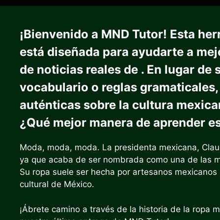
¡Bienvenido a MND Tutor! Esta her
está diseñada para ayudarte a mej
de noticias reales de . En lugar d
vocabulario o reglas gramaticales,
auténticas sobre la cultura mexican
¿Qué mejor manera de aprender e
Moda, moda, moda. La presidenta mexicana, Claud
ya que acaba de ser nombrada como una de las mu
Su ropa suele ser hecha por artesanos mexicanos loc
cultural de México.
¡Ábrete camino a través de la historia de la ropa