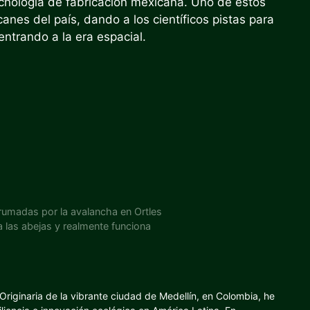
nología de fabricación mexicana. Uno de estos
canes del país, dando a los científicos pistas para
ntrando a la era espacial.
brumadas por la avalancha en Ortles
a las abejas y realmente funciona
riginaria de la vibrante ciudad de Medellín, en Colombia, he