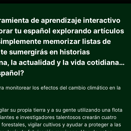
ramienta de aprendizaje interactivo
orar tu español explorando artículos
e simplemente memorizar listas de
 te sumergirás en historias
a, la actualidad y la vida cotidiana…
spañol?
ra monitorear los efectos del cambio climático en la
ilar su propia tierra y a su gente utilizando una flota
diantes e investigadores talentosos crearán cuatro
restales, vigilar cultivos y ayudar a proteger a las