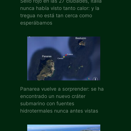
Sello rojo en las 27 ciudades, Italia
nunca había visto tanto calor: y la
tregua no está tan cerca como
esperábamos
Panarea vuelve a sorprender: se ha
encontrado un nuevo cráter
submarino con fuentes
hidrotermales nunca antes vistas