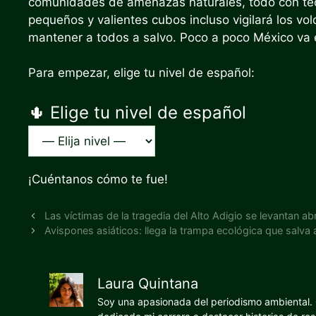
comunidades de amenazas naturales, todo con tec
pequeños y valientes cubos incluso vigilará los vol
mantener a todos a salvo. Poco a poco México va e
Para empezar, elige tu nivel de español:
🌵 Elige tu nivel de español
¡Cuéntanos cómo te fue!
Las víctimas de la tragedia del Alto Adigio se levantan a
Avispones asiáticos: llega la trampa ecológica que salva 
Laura Quintana
Soy una apasionada del periodismo ambiental. O