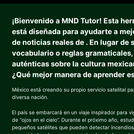
¡Bienvenido a MND Tutor! Esta her
está diseñada para ayudarte a mej
de noticias reales de . En lugar d
vocabulario o reglas gramaticales,
auténticas sobre la cultura mexican
¿Qué mejor manera de aprender e
México está creando su propio servicio satelital pa
diversa nación.
El país se embarcará en un viaje inspirador para vig
de “ojos en el cielo”. Durante el próximo año, estu
pequeños satélites que pueden detectar incendios fo