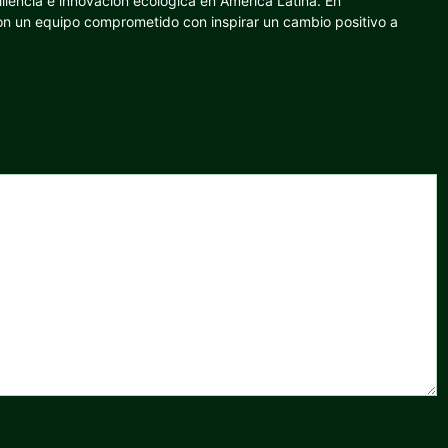
iliencia e innovación ecológica en América Latina. En
con un equipo comprometido con inspirar un cambio positivo a