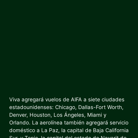
Viva agregará vuelos de AIFA a siete ciudades
estadounidenses: Chicago, Dallas-Fort Worth,
Denver, Houston, Los Ángeles, Miami y
Orlando. La aerolínea también agregará servicio
doméstico a La Paz, la capital de Baja California
Sur, y Tepic, la capital del estado de Nayarit de