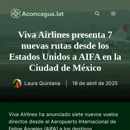
Saltar
al
Menú
contenido
Viva Airlines presenta 7
nuevas rutas desde los
Estados Unidos a AIFA en la
Ciudad de México
Laura Quintana
18 de abril de 2025
Viva Airlines ha anunciado siete nuevos vuelos
directos desde el Aeropuerto Internacional de
Felipe Ángeles (AIFA) a los destinos