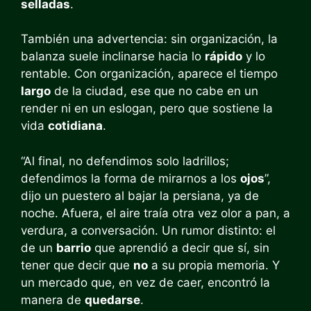
selladas
.
También una advertencia: sin organización, la
balanza suele inclinarse hacia lo
rápido
y lo
rentable. Con organización, aparece el tiempo
largo
de la ciudad, ese que no cabe en un
render ni en un eslogan, pero que sostiene la
vida
cotidiana
.
“Al final, no defendimos solo ladrillos;
defendimos la forma de mirarnos a los
ojos
”,
dijo un puestero al bajar la persiana, ya de
noche. Afuera, el aire traía otra vez olor a pan, a
verdura, a conversación. Un rumor distinto: el
de un
barrio
que aprendió a decir que sí, sin
tener que decir que
no
a su propia memoria. Y
un mercado que, en vez de caer, encontró la
manera de
quedarse
.