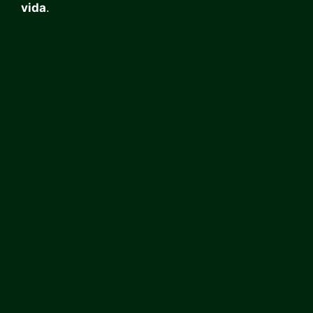
vida
.