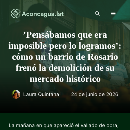
Saltar
al
Menú
contenido
ʼPensábamos que era
imposible pero lo logramosʼ:
cómo un barrio de Rosario
frenó la demolición de su
mercado histórico
Laura Quintana
24 de junio de 2026
La mañana en que apareció el vallado de obra,