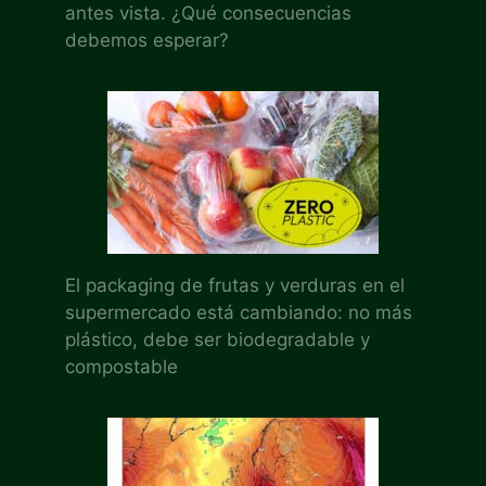
antes vista. ¿Qué consecuencias
debemos esperar?
El packaging de frutas y verduras en el
supermercado está cambiando: no más
plástico, debe ser biodegradable y
compostable