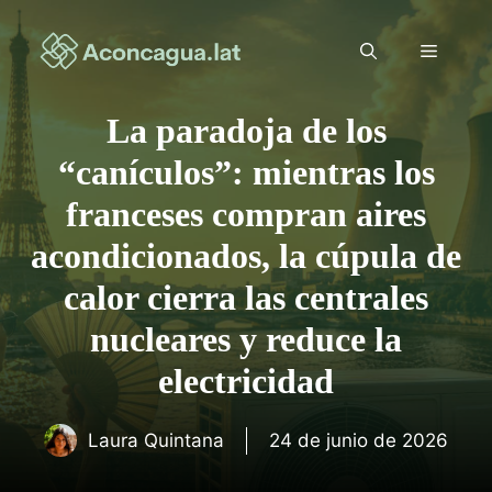
Saltar
al
Menú
contenido
La paradoja de los
“canículos”: mientras los
franceses compran aires
acondicionados, la cúpula de
calor cierra las centrales
nucleares y reduce la
electricidad
Laura Quintana
24 de junio de 2026