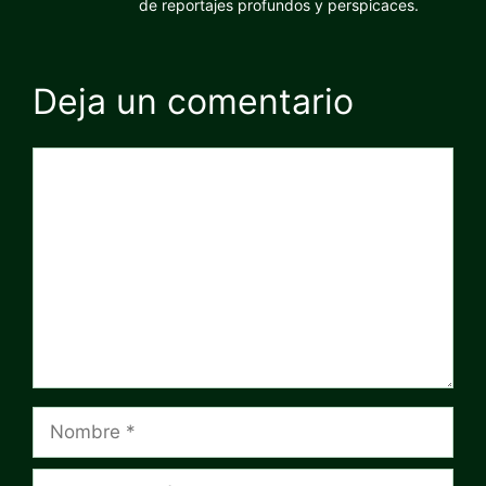
de reportajes profundos y perspicaces.
Deja un comentario
Comentario
Nombre
Correo