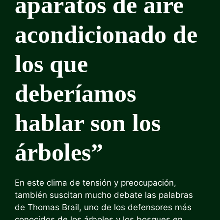
aparatos de aire
acondicionado de
los que
deberíamos
hablar son los
árboles”
En este clima de tensión y preocupación,
también suscitan mucho debate las palabras
de Thomas Brail, uno de los defensores más
conocidos de los árboles y los bosques en