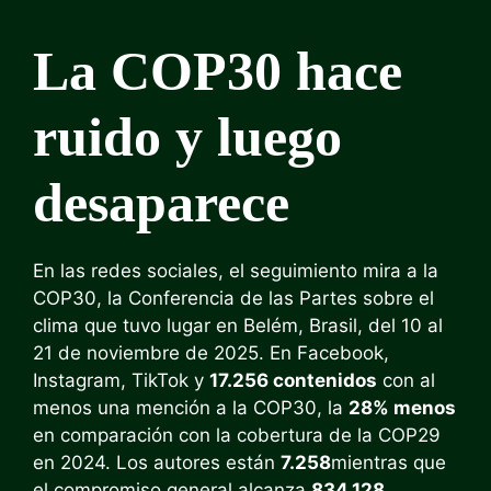
La COP30 hace
ruido y luego
desaparece
En las redes sociales, el seguimiento mira a la
COP30, la Conferencia de las Partes sobre el
clima que tuvo lugar en Belém, Brasil, del 10 al
21 de noviembre de 2025. En Facebook,
Instagram, TikTok y
17.256 contenidos
con al
menos una mención a la COP30, la
28% menos
en comparación con la cobertura de la COP29
en 2024. Los autores están
7.258
mientras que
el compromiso general alcanza
834.128