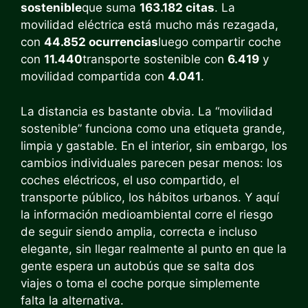
sostenible
que suma
163.182 citas
. La
movilidad eléctrica está mucho más rezagada,
con
44.852 ocurrencias
luego compartir coche
con
11.440
transporte sostenible con
6.419
y
movilidad compartida con
4.041
.
La distancia es bastante obvia. La “movilidad
sostenible” funciona como una etiqueta grande,
limpia y gastable. En el interior, sin embargo, los
cambios individuales parecen pesar menos: los
coches eléctricos, el uso compartido, el
transporte público, los hábitos urbanos. Y aquí
la información medioambiental corre el riesgo
de seguir siendo amplia, correcta e incluso
elegante, sin llegar realmente al punto en que la
gente espera un autobús que se salta dos
viajes o toma el coche porque simplemente
falta la alternativa.