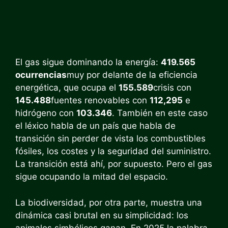
El gas sigue dominando la energía:
419.565
ocurrencias
muy por delante de la eficiencia
energética, que ocupa el
155.589
crisis con
145.488
fuentes renovables con
112,295
e
hidrógeno con
103.346
. También en este caso
el léxico habla de un país que habla de
transición sin perder de vista los combustibles
fósiles, los costes y la seguridad del suministro.
La transición está ahí, por supuesto. Pero el gas
sigue ocupando la mitad del espacio.
La biodiversidad, por otra parte, muestra una
dinámica casi brutal en su simplicidad: los
animales simbólicos ganan. En 2025 la palabra