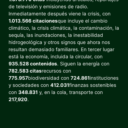
de televisión y emisiones de radio.
Inmediatamente después viene la crisis, con
1.013.566 citaciones
que incluye el cambio
climático, la crisis climática, la contaminación, la
sequía, las inundaciones, la inestabilidad
hidrogeológica y otros signos que ahora nos
resultan demasiado familiares. En tercer lugar
está la economía, incluida la circular, con
935.528 contenidos
. Siguen la energía con
782.583 citas
recursos con
775.957
biodiversidad con
724.861
instituciones
y sociedades con
412.031
finanzas sostenibles
con
348.831
y, en la cola, transporte con
217,920
.