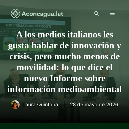
Saltar
al
Menú
contenido
A los medios italianos les
gusta hablar de innovación y
crisis, pero mucho menos de
movilidad: lo que dice el
nuevo Informe sobre
información medioambiental
Laura Quintana
28 de mayo de 2026