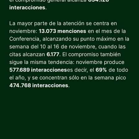
interacciones
.
La mayor parte de la atención se centra en
noviembre:
13.073 menciones
en el mes de la
Conferencia, alcanzando su punto máximo en la
semana del 10 al 16 de noviembre, cuando las
citas alcanzan
6.177
. El compromiso también
sigue la misma tendencia: noviembre produce
577.689 interacciones
es decir, el
69%
de todo
el año, y se concentran sólo en la semana pico
474.768 interacciones
.