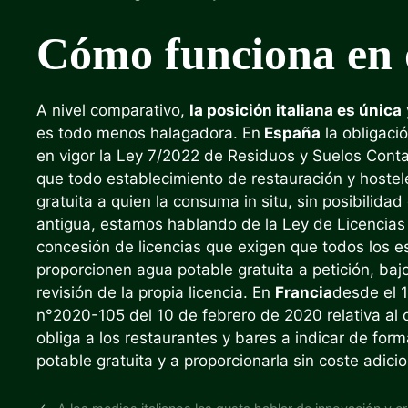
Cómo funciona en o
A nivel comparativo,
la posición italiana es única
es todo menos halagadora. En
España
la obligaci
en vigor la Ley 7/2022 de Residuos y Suelos Cont
que todo establecimiento de restauración y hoste
gratuita a quien la consuma in situ, sin posibilida
antigua, estamos hablando de la Ley de Licencias 
concesión de licencias que exigen que todos los e
proporcionen agua potable gratuita a petición, bajo
revisión de la propia licencia. En
Francia
desde el 1
n°2020-105 del 10 de febrero de 2020 relativa al 
obliga a los restaurantes y bares a indicar de forma 
potable gratuita y a proporcionarla sin coste adic