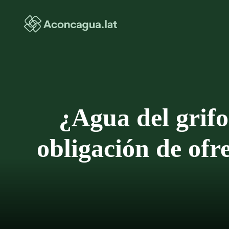
Saltar
al
contenido
¿Agua del grifo
obligación de ofr