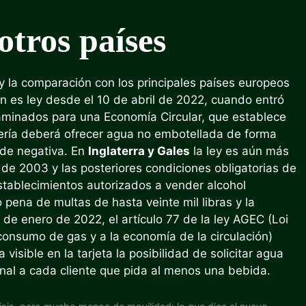
tros países
y la comparación con los principales países europeos
ón es ley desde el 10 de abril de 2022, cuando entró
aminados para una Economía Circular, que establece
lería deberá ofrecer agua no embotellada de forma
d de negativa. En
Inglaterra y Gales
la ley es aún más
de 2003 y las posteriores condiciones obligatorias de
stablecimientos autorizados a vender alcohol
 pena de multas de hasta veinte mil libras y la
 de enero de 2022, el artículo 77 de la ley AGEC (Loi
consumo de gas y a la economía de la circulación)
visible en la tarjeta la posibilidad de solicitar agua
ional a cada cliente que pida al menos una bebida.