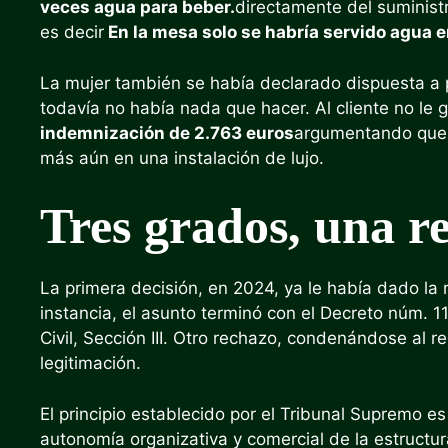
veces agua para beber.
directamente del suminist
es decir
En la mesa solo se habría servido agua em
La mujer también se había declarado dispuesta a p
todavía no había nada que hacer. Al cliente no le 
indemnización de 2.763 euros
argumentando que b
más aún en una instalación de lujo.
Tres grados, una r
La primera decisión, en 2024, ya le había dado la 
instancia, el asunto terminó con el Decreto núm. 
Civil, Sección III. Otro rechazo, condenándose al r
legitimación.
El principio establecido por el Tribunal Supremo es
autonomía organizativa y comercial de la estructur