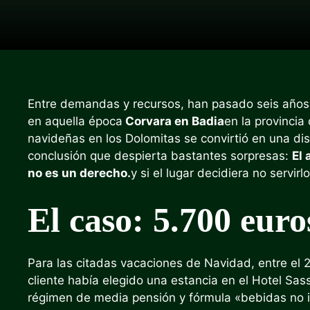
Entre demandas y recursos, han pasado seis años d
en aquella época
Corvara en Badia
en la provinci
navideñas en los Dolomitas se convirtió en una d
conclusión que despierta bastantes sorpresas:
El 
no es un derecho.
y si el lugar decidiera no servirl
El caso: 5.700 euro
Para las citadas vacaciones de Navidad, entre el 
cliente había elegido una estancia en el Hotel Sas
régimen de media pensión y fórmula «bebidas no 