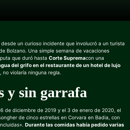
esde un curioso incidente que involucró a un turista
a de Bolzano. Una simple semana de vacaciones
isputa que duró hasta
Corte Suprema
con una
agua del grifo en el restaurante de un hotel de lujo
o, no violaría ninguna regla.
s y sin garrafa
26 de diciembre de 2019 y el 3 de enero de 2020, el
songher de cinco estrellas en Corvara en Badia, con
incluidas».
Durante las comidas había pedido varias