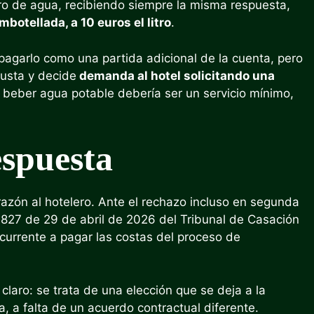
ro de agua, recibiendo siempre la misma respuesta,
botellada, a 10 euros el litro
.
agarlo como una partida adicional de la cuenta, pero
gusta y decide
demanda al hotel solicitando una
eber agua potable debería ser un servicio mínimo,
espuesta
razón al hotelero. Ante el rechazo incluso en segunda
11827 de 29 de abril de 2026 del Tribunal de Casación
ecurrente a pagar las costas del proceso de
 claro: se trata de una elección que se deja a la
a, a falta de un acuerdo contractual diferente.