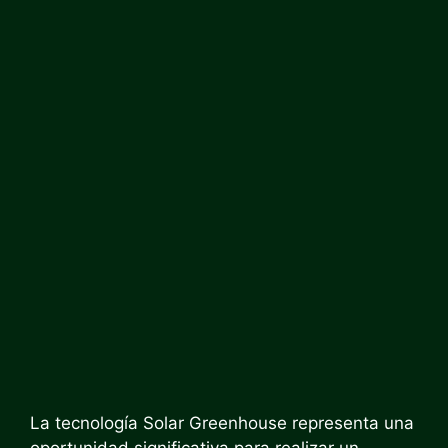
La tecnología Solar Greenhouse representa una
oportunidad significativa para realizar un