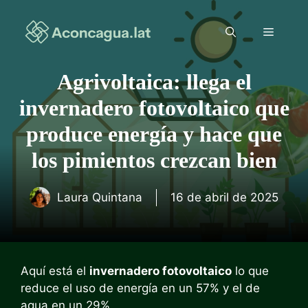
Saltar
al
Menú
contenido
Agrivoltaica: llega el
invernadero fotovoltaico que
produce energía y hace que
los pimientos crezcan bien
Laura Quintana
16 de abril de 2025
Aquí está el
invernadero fotovoltaico
lo que
reduce el uso de energía en un 57% y el de
agua en un 29%.