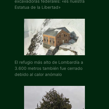
excavadoras federales: «es nuestra
Estatua de la Libertad»
El refugio más alto de Lombardía a
3.600 metros también fue cerrado
debido al calor anómalo