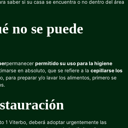
para saber si su casa se encuentra o no dentro del área
é no se puede
ber
permanecer
permitido su uso para la higiene
marse en absoluto, que se refiere a la
cepillarse los
o, para preparar y/o lavar los alimentos, primero se
os.
estauración
Ato 1 Viterbo, deberá adoptar urgentemente las