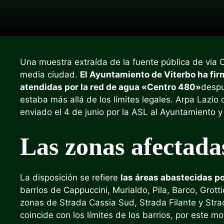
Una muestra extraída de la fuente pública de via Ca
media ciudad.
El Ayuntamiento de Viterbo ha fi
atendidas por la red de agua «Centro 480»
despu
estaba más allá de los límites legales. Arpa Lazio
enviado el 4 de junio por la ASL al Ayuntamiento y 
Las zonas afectada
La disposición se refiere
las áreas abastecidas p
barrios de Cappuccini, Murialdo, Pila, Barco, Grotti
zonas de Strada Cassia Sud, Strada Filante y Stra
coincide con los límites de los barrios, por este m