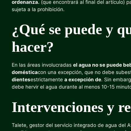
ordenanza.
(que encontrará al final del artículo) 
sujeta a la prohibición.
¿Qué se puede y qu
hacer?
En las áreas involucradas
el agua no se puede be
doméstica
con una excepción, que no debe subesti
dientes
estrictamente
a excepción de
. Sin embarg
debe hervir el agua durante al menos 10-15 minut
Intervenciones y r
Talete, gestor del servicio integrado de agua del 