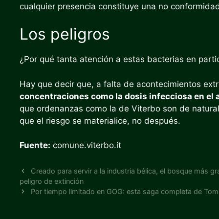
cualquier presencia constituye una no conformidad
Los peligros
¿Por qué tanta atención a estas bacterias en parti
Hay que decir que, a falta de acontecimientos extr
concentraciones como la dosis infecciosa en el a
que ordenanzas como la de Viterbo son de natural
que el riesgo se materialice, no después.
Fuente:
comune.viterbo.it
Creado para servir a la industria bélica, el bosque más g
peligro de extinción
Por tiempo limitado en GOG: esta saga completa de Tom