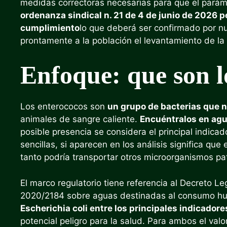
medidas correctoras necesarias para que el paráme
ordenanza sindical n. 21 de 4 de junio de 2026 
cumplimiento
lo que deberá ser confirmado por n
prontamente a la población el levantamiento de la 
Enfoque: que son l
Los enterococos son
un grupo de bacterias que 
animales de sangre caliente.
Encuéntralos en agua
posible presencia se considera el principal indica
sencillas, si aparecen en los análisis significa qu
tanto podría transportar otros microorganismos pat
El marco regulatorio tiene referencia al Decreto Le
2020/2184 sobre aguas destinadas al consumo h
Escherichia coli entre los principales indicador
potencial peligro para la salud. Para ambos el valor