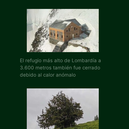
El refugio más alto de Lombardía a
3.600 metros también fue cerrado
debido al calor anómalo