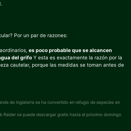
.
cular? Por un par de razones:
aordinarios,
es poco probable que se alcancen
gua del grifo
Y esta es exactamente la razón por la
eza cautelar, porque las medidas se toman antes de
rande de Inglaterra se ha convertido en refugio de especies en
b Raider se puede descargar gratis hasta el próximo domingo