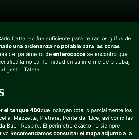
rlo Cattaneo fue suficiente para cerrar los grifos de
rmado una ordenanza no potable para las zonas
és del parámetro de
enterococos
se encontró que
 certificó la no conformidad en su informe de prueba,
al gestor Talete.
s
or el tanque 480
que incluyen total o parcialmente los
cella, Mazzetta, Pietrare, Ponte dell’Elce, así como las
da Buon Respiro. El perímetro exacto no siempre
otivo
Recomendamos consultar el mapa adjunto a la