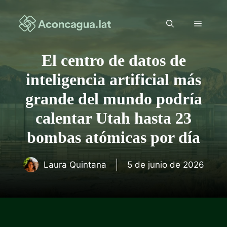
Saltar
al
Menú
contenido
El centro de datos de
inteligencia artificial más
grande del mundo podría
calentar Utah hasta 23
bombas atómicas por día
Laura Quintana
5 de junio de 2026