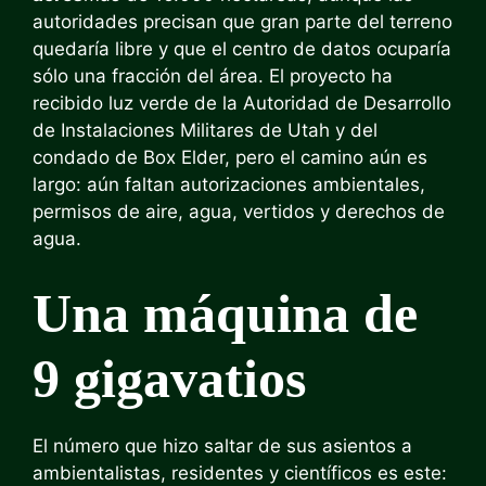
autoridades precisan que gran parte del terreno
quedaría libre y que el centro de datos ocuparía
sólo una fracción del área. El proyecto ha
recibido luz verde de la Autoridad de Desarrollo
de Instalaciones Militares de Utah y del
condado de Box Elder, pero el camino aún es
largo: aún faltan autorizaciones ambientales,
permisos de aire, agua, vertidos y derechos de
agua.
Una máquina de
9 gigavatios
El número que hizo saltar de sus asientos a
ambientalistas, residentes y científicos es este: