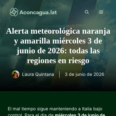
Saltar
al
Menú
contenido
Alerta meteorológica naranja
y amarilla miércoles 3 de
junio de 2026: todas las
regiones en riesgo
Laura Quintana
3 de junio de 2026
El mal tiempo sigue manteniendo a Italia bajo
control. Para el dia de
miércoles 3 de junio de