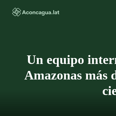
Saltar
al
contenido
Un equipo intern
Amazonas más de
ci