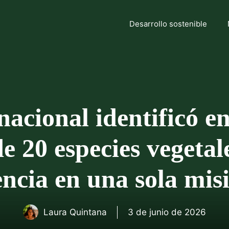
Desarrollo sostenible
acional identificó e
 20 especies vegetale
encia en una sola mis
Laura Quintana
3 de junio de 2026