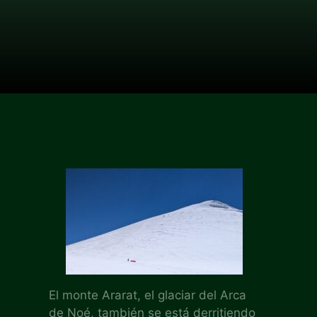
El monte Ararat, el glaciar del Arca
de Noé, también se está derritiendo