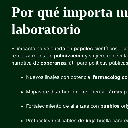
Por qué importa má
laboratorio
El impacto no se queda en
papeles
científicos. C
refuerza redes de
polinización
y sugiere molécula
narrativa de
esperanza
, útil para políticas pública
Nuevos linajes con potencial
farmacológico
Mapas de distribución que orientan
áreas
pr
Fortalecimiento de alianzas con
pueblos
ori
Protocolos replicables de
baja
huella para 