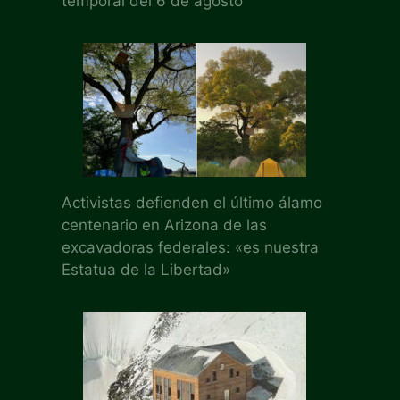
temporal del 6 de agosto
Activistas defienden el último álamo
centenario en Arizona de las
excavadoras federales: «es nuestra
Estatua de la Libertad»