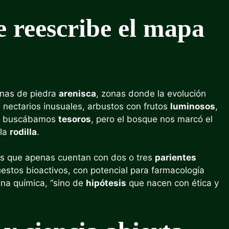
 reescribe el mapa
inas de piedra
arenisca
, zonas donde la evolución
 nectarios inusuales, arbustos con frutos
luminosos
,
o buscábamos
tesoros
, pero el bosque nos marcó el
 la
rodilla
.
s que apenas cuentan con dos o tres
parientes
stos bioactivos, con potencial para farmacología
una química, “sino de
hipótesis
que nacen con ética y