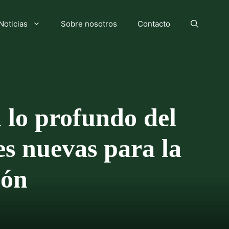
Noticias
Sobre nosotros
Contacto
n lo profundo del
s nuevas para la
ión