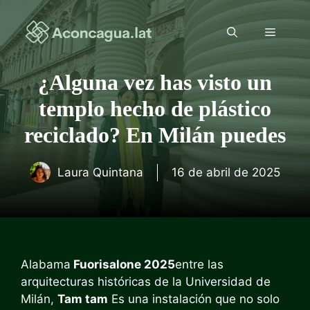
Saltar
al
Menú
contenido
¿Alguna vez has visto un
templo hecho de plástico
reciclado? En Milán puedes
Laura Quintana
16 de abril de 2025
Alabama
Fuorisalone 2025
entre las
arquitecturas históricas de la Universidad de
Milán,
Tam tam
Es una instalación que no solo