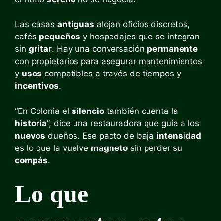
Las casas
antiguas
alojan oficios discretos,
cafés
pequeños
y hospedajes que se integran
sin
gritar
. Hay una conversación
permanente
con propietarios para asegurar mantenimientos
y
usos
compatibles a través de tiempos y
incentivos
.
“En Colonia el
silencio
también cuenta la
historia
”, dice una restauradora que guía a los
nuevos
dueños. Ese pacto de baja
intensidad
es lo que la vuelve
magneto
sin perder su
compás
.
Lo que