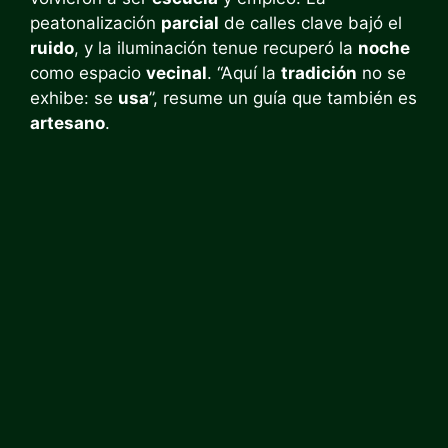
peatonalización
parcial
de calles clave bajó el
ruido
, y la iluminación tenue recuperó la
noche
como espacio
vecinal
. “Aquí la
tradición
no se
exhibe: se
usa
”, resume un guía que también es
artesano
.