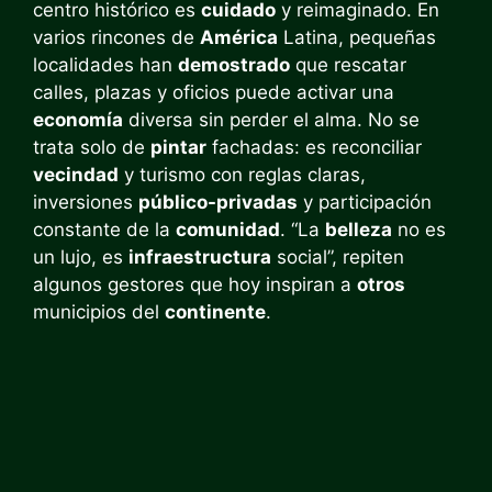
centro histórico es
cuidado
y reimaginado. En
varios rincones de
América
Latina, pequeñas
localidades han
demostrado
que rescatar
calles, plazas y oficios puede activar una
economía
diversa sin perder el alma. No se
trata solo de
pintar
fachadas: es reconciliar
vecindad
y turismo con reglas claras,
inversiones
público-privadas
y participación
constante de la
comunidad
. “La
belleza
no es
un lujo, es
infraestructura
social”, repiten
algunos gestores que hoy inspiran a
otros
municipios del
continente
.