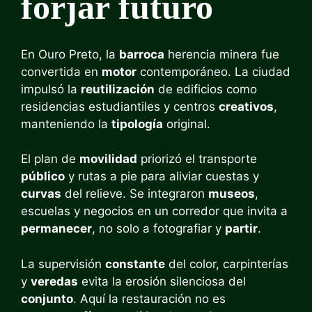
forjar futuro
En Ouro Preto, la
barroca
herencia minera fue
convertida en
motor
contemporáneo. La ciudad
impulsó la
reutilización
de edificios como
residencias estudiantiles y centros
creativos
,
manteniendo la
tipología
original.
El plan de
movilidad
priorizó el transporte
público
y rutas a pie para aliviar cuestas y
curvas
del relieve. Se integraron
museos
,
escuelas y negocios en un corredor que invita a
permanecer
, no solo a fotografiar y
partir
.
La supervisión
constante
del color, carpinterías
y
veredas
evita la erosión silenciosa del
conjunto
. Aquí la restauración no es