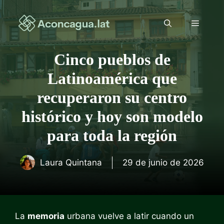
Saltar
al
Menú
contenido
Cinco pueblos de
Latinoamérica que
recuperaron su centro
histórico y hoy son modelo
para toda la región
Laura Quintana
29 de junio de 2026
La
memoria
urbana vuelve a latir cuando un