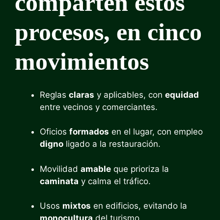
comparten estos
procesos, en cinco
movimientos
Reglas
claras
y aplicables, con
equidad
entre vecinos y comerciantes.
Oficios
formados
en el lugar, con empleo
digno
ligado a la restauración.
Movilidad
amable
que prioriza la
caminata
y calma el tráfico.
Usos
mixtos
en edificios, evitando la
monocultura
del turismo.