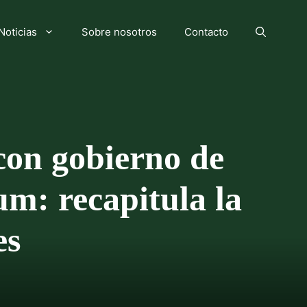
Noticias
Sobre nosotros
Contacto
con gobierno de
um: recapitula la
es