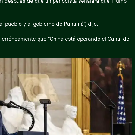
m después de que un periodista señalara que Trump
l pueblo y al gobierno de Panamá”, dijo.
ó erróneamente que “China está operando el Canal de