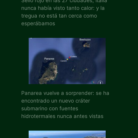
Sello rojo en las 27 ciudades, Italia
nunca había visto tanto calor: y la
tregua no está tan cerca como
esperábamos
Panarea vuelve a sorprender: se ha
encontrado un nuevo cráter
submarino con fuentes
hidrotermales nunca antes vistas