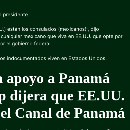
l presidente.
.) están los consulados (mexicanos)”, dijo
 cualquier mexicano que viva en EE.UU. que opte por
r el gobierno federal.
nos indocumentados viven en Estados Unidos.
a apoyo a Panamá
p dijera que EE.UU.
’ el Canal de Panamá