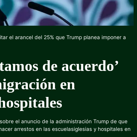
itar el arancel del 25% que Trump planea imponer a
tamos de acuerdo’
igración en
 hospitales
 sobre el anuncio de la administración Trump de que
hacer arrestos en las escuelas
iglesias y hospitales en