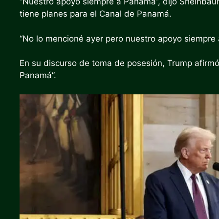
“Nuestro apoyo siempre a Panamá”, dijo Sheinbau
tiene planes para el Canal de Panamá.
“No lo mencioné ayer pero nuestro apoyo siempre a
En su discurso de toma de posesión, Trump afirm
Panamá”.