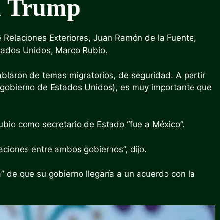
n Trump
de Relaciones Exteriores, Juan Ramón de la Fuente,
stados Unidos, Marco Rubio.
blaron de temas migratorios, de seguridad. A partir
 gobierno de Estados Unidos), es muy importante que
ubio como secretario de Estado “fue a México”.
aciones entre ambos gobiernos”, dijo.
 de que su gobierno llegaría a un acuerdo con la