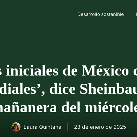
Desarrollo sostenible
 iniciales de México 
iales’, dice Sheinba
añanera del miércol
Laura Quintana
23 de enero de 2025