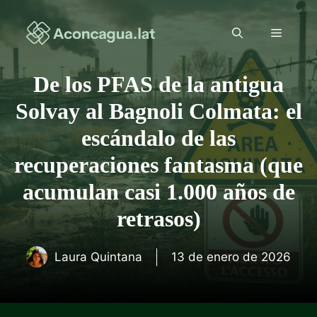
Saltar
al
Menú
contenido
De los PFAS de la antigua
Solvay al Bagnoli Colmata: el
escándalo de las
recuperaciones fantasma (que
acumulan casi 1.000 años de
retrasos)
Laura Quintana
13 de enero de 2026