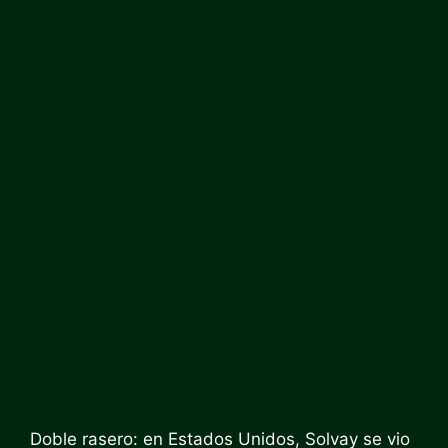
Doble rasero: en Estados Unidos, Solvay se vio