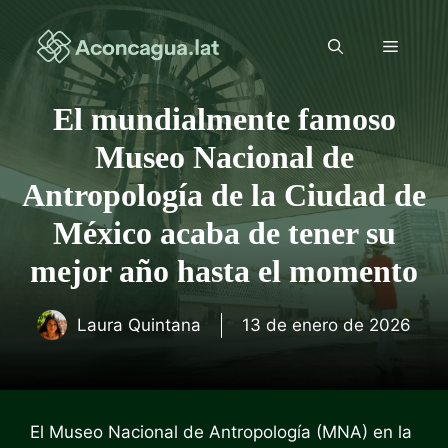
Saltar
al
Menú
contenido
El mundialmente famoso
Museo Nacional de
Antropología de la Ciudad de
México acaba de tener su
mejor año hasta el momento
Laura Quintana
13 de enero de 2026
El Museo Nacional de Antropología (MNA) en la