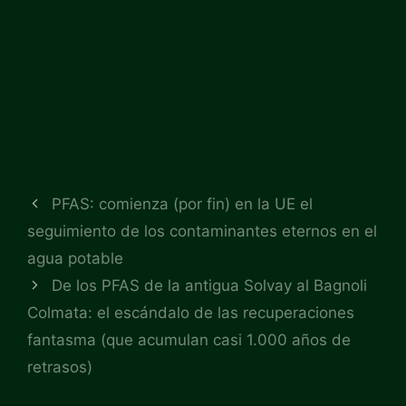
PFAS: comienza (por fin) en la UE el
seguimiento de los contaminantes eternos en el
agua potable
De los PFAS de la antigua Solvay al Bagnoli
Colmata: el escándalo de las recuperaciones
fantasma (que acumulan casi 1.000 años de
retrasos)