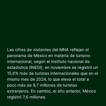
Las cifras de visitantes del MNA reflejan el
panorama de México en materia de turismo
internacional, según el
instituto nacional de
estadistica
(INEGI
), en noviembre se registró un
15,6% más de turistas internacionales que en el
mismo mes de 2024, lo que eleva el total a
poco más de 8,7 millones de turistas
extranjeros. En cambio, el año anterior, México
registró 7,6 millones.