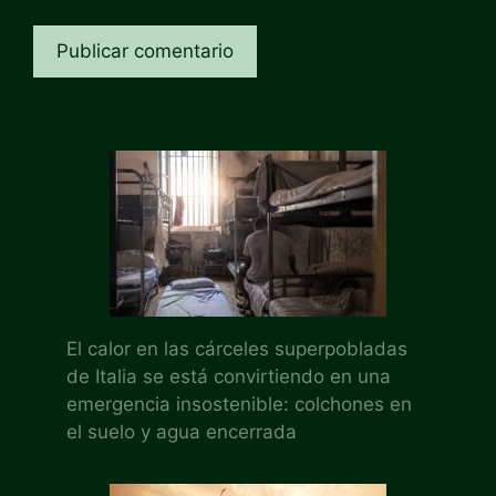
El calor en las cárceles superpobladas
de Italia se está convirtiendo en una
emergencia insostenible: colchones en
el suelo y agua encerrada