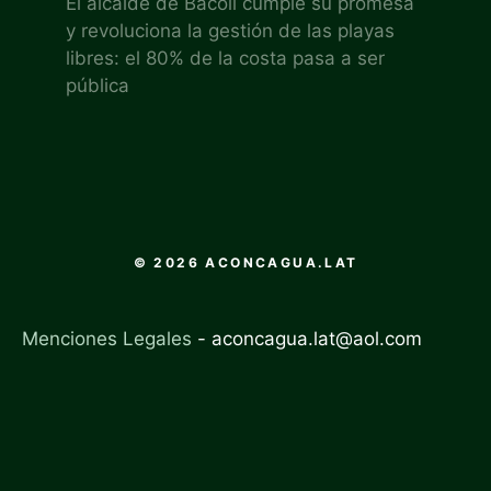
El alcalde de Bacoli cumple su promesa
y revoluciona la gestión de las playas
libres: el 80% de la costa pasa a ser
pública
© 2026 ACONCAGUA.LAT
Menciones Legales
-
aconcagua.lat@aol.com