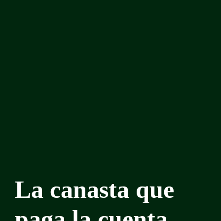
La canasta que
paga la cuenta