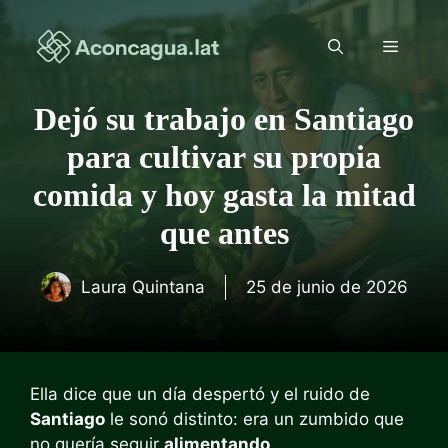
Saltar
al
Menú
contenido
Dejó su trabajo en Santiago
para cultivar su propia
comida y hoy gasta la mitad
que antes
Laura Quintana
25 de junio de 2026
Ella dice que un día despertó y el ruido de
Santiago
le sonó distinto: era un zumbido que
no quería seguir
alimentando
.