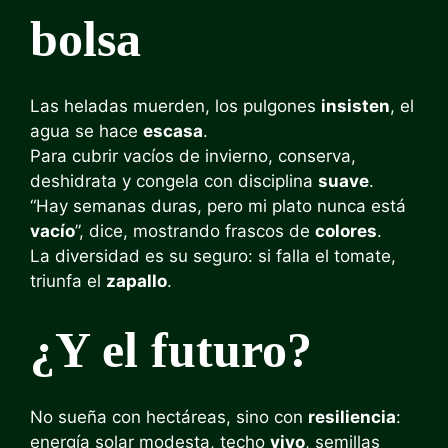
bolsa
Las heladas muerden, los pulgones
insisten
, el
agua se hace
escasa
.
Para cubrir vacíos de invierno, conserva,
deshidrata y congela con disciplina
suave
.
“Hay semanas duras, pero mi plato nunca está
vacío
”, dice, mostrando frascos de
colores
.
La diversidad es su seguro: si falla el tomate,
triunfa el
zapallo
.
¿Y el futuro?
No sueña con hectáreas, sino con
resiliencia
:
energía solar modesta, techo
vivo
, semillas