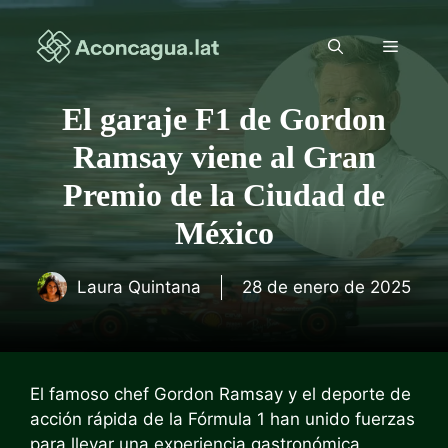
Saltar
al
Menú
contenido
El garaje F1 de Gordon
Ramsay viene al Gran
Premio de la Ciudad de
México
Laura Quintana
28 de enero de 2025
El famoso chef Gordon Ramsay y el deporte de
acción rápida de la Fórmula 1 han unido fuerzas
para llevar una experiencia gastronómica