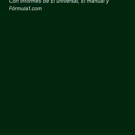
Con informes de
El universal
,
El manual
y
Fórmula1.com