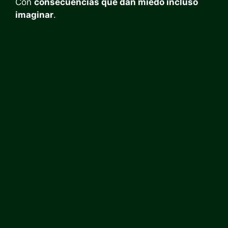
Con
consecuencias que dan miedo incluso
imaginar
.