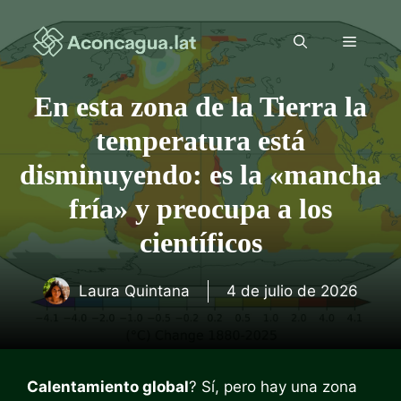
Saltar
al
Menú
contenido
En esta zona de la Tierra la
temperatura está
disminuyendo: es la «mancha
fría» y preocupa a los
científicos
Laura Quintana
4 de julio de 2026
Calentamiento global
? Sí, pero hay una zona