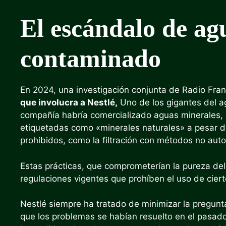
El escándalo de ag
contaminado
En 2024, una investigación conjunta de Radio Fra
que involucra a Nestlé,
Uno de los gigantes del ag
compañía habría comercializado aguas minerales, c
etiquetadas como «minerales naturales» a pesar d
prohibidos, como la filtración con métodos no auto
Estas prácticas, que comprometerían la pureza de
regulaciones vigentes que prohíben el uso de cierto
Nestlé siempre ha tratado de minimizar la pregunt
que los problemas se habían resuelto en el pasado