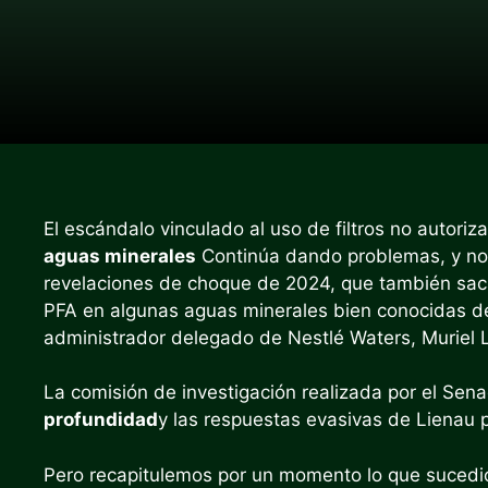
El escándalo vinculado al uso de filtros no autori
aguas minerales
Continúa dando problemas, y no 
revelaciones de choque de 2024, que también sacar
PFA en algunas aguas minerales bien conocidas de l
administrador delegado de Nestlé Waters, Muriel Lie
La comisión de investigación realizada por el S
profundidad
y las respuestas evasivas de Lienau 
Pero recapitulemos por un momento lo que sucedió,