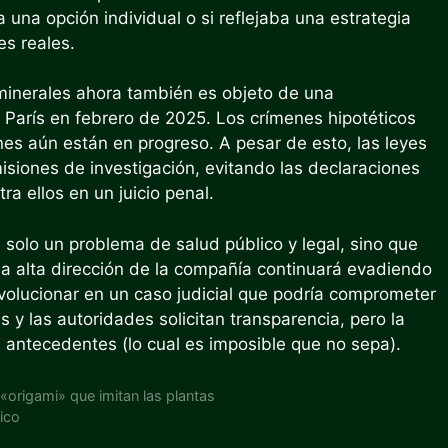
 una opción individual o si reflejaba una estrategia
es reales.
 minerales ahora también es objeto de una
e París en febrero de 2025. Los crímenes hipotéticos
ciones aún están en progreso. A pesar de esto, las leyes
isiones de investigación, evitando las declaraciones
a ellos en un juicio penal.
 solo un problema de salud público y legal, sino que
la alta dirección de la compañía continuará evadiendo
evolucionar en un caso judicial que podría comprometer
y las autoridades solicitan transparencia, pero la
s antecedentes (lo cual es imposible que no sepa).
 «origami» que imitan las plantas
ico