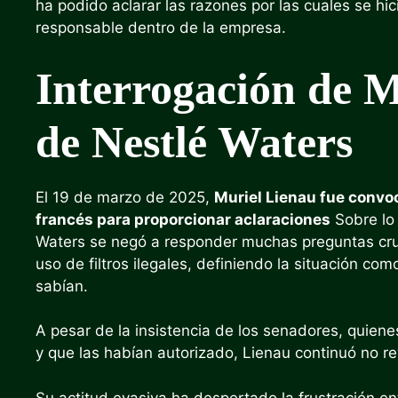
ha podido aclarar las razones por las cuales se hi
responsable dentro de la empresa.
Interrogación de 
de Nestlé Waters
El 19 de marzo de 2025,
Muriel Lienau fue convo
francés para proporcionar aclaraciones
Sobre lo 
Waters se negó a responder muchas preguntas cruc
uso de filtros ilegales, definiendo la situación c
sabían.
A pesar de la insistencia de los senadores, quien
y que las habían autorizado, Lienau continuó no r
Su actitud evasiva ha despertado la frustración e