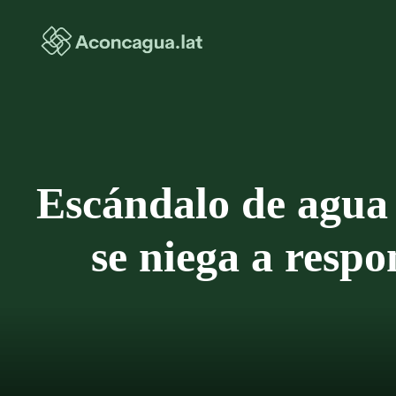
Saltar
al
contenido
Escándalo de agua
se niega a respo