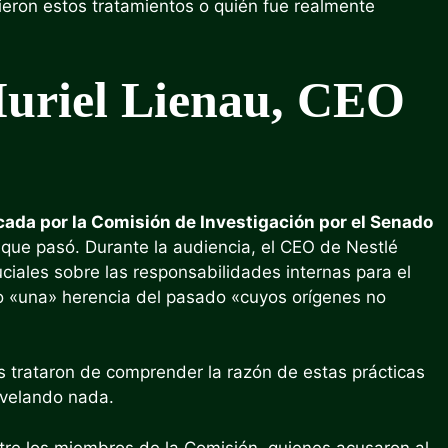
cieron estos tratamientos o quién fue realmente
Muriel Lienau, CEO
cada por la Comisión de Investigación por el Senado
que pasó. Durante la audiencia, el CEO de Nestlé
iales sobre las responsabilidades internas para el
omo «una» herencia del pasado «cuyos orígenes no
es trataron de comprender la razón de estas prácticas
evelando nada.
ntre los miembros de la Comisión, quienes acusaron al