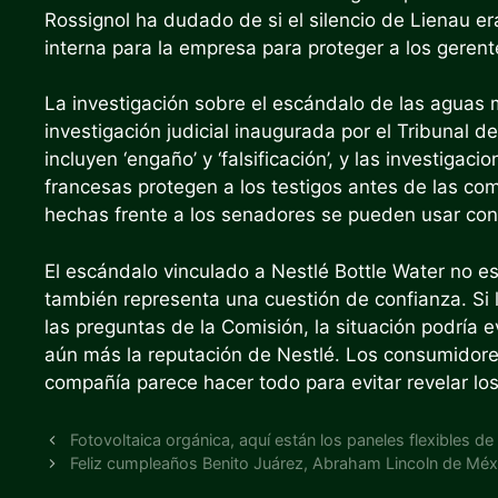
Rossignol ha dudado de si el silencio de Lienau era
interna para la empresa para proteger a los gerent
La investigación sobre el escándalo de las aguas
investigación judicial inaugurada por el Tribunal d
incluyen ‘engaño’ y ‘falsificación’, y las investiga
francesas protegen a los testigos antes de las com
hechas frente a los senadores se pueden usar contr
El escándalo vinculado a Nestlé Bottle Water no es
también representa una cuestión de confianza. Si 
las preguntas de la Comisión, la situación podría 
aún más la reputación de Nestlé. Los consumidores 
compañía parece hacer todo para evitar revelar lo
Fotovoltaica orgánica, aquí están los paneles flexibles de
Feliz cumpleaños Benito Juárez, Abraham Lincoln de Méx