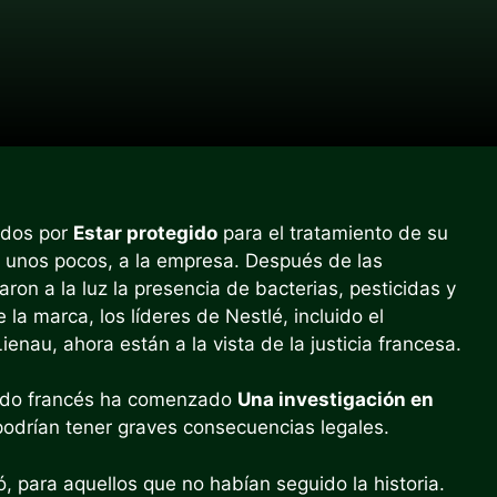
zados por
Estar protegido
para el tratamiento de su
unos pocos, a la empresa. Después de las
on a la luz la presencia de bacterias, pesticidas y
a marca, los líderes de Nestlé, incluido el
nau, ahora están a la vista de la justicia francesa.
enado francés ha comenzado
Una investigación en
podrían tener graves consecuencias legales.
 para aquellos que no habían seguido la historia.