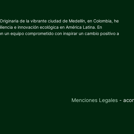
riginaria de la vibrante ciudad de Medellín, en Colombia, he
iliencia e innovación ecológica en América Latina. En
con un equipo comprometido con inspirar un cambio positivo a
Menciones Legales
-
aco