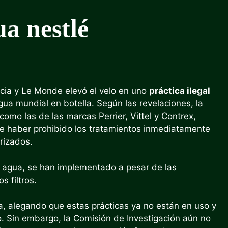
ua nestlé
ncia y Le Monde elevó el velo en uno
práctica ilegal
ua mundial en botella. Según las revelaciones, la
omo las de las marcas Perrier, Vittel y Contrex,
e haber prohibido los tratamientos inmediatamente
rizados.
l agua, se han implementado a pesar de las
s filtros.
a, alegando que estas prácticas ya no están en uso y
. Sin embargo, la Comisión de Investigación aún no