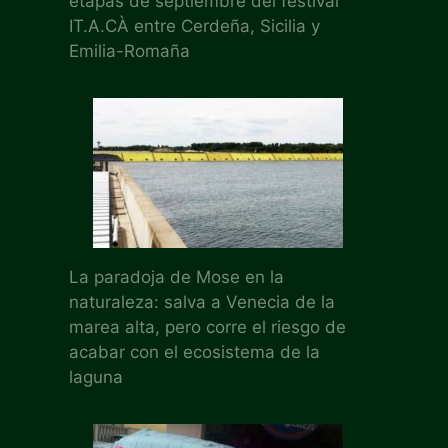
etapas de septiembre del festival
IT.A.CÀ entre Cerdeña, Sicilia y
Emilia-Romaña
La paradoja de Mose en la
naturaleza: salva a Venecia de la
marea alta, pero corre el riesgo de
acabar con el ecosistema de la
laguna