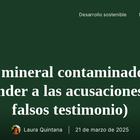
Desarrollo sostenible
 mineral contaminado
nder a las acusaciones
falsos testimonio)
Laura Quintana
21 de marzo de 2025