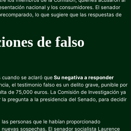
esentación nacional y los consumidores. El senador
 precomparado, lo que sugiere que las respuestas de
iones de falso
s cuando se aclaró que
Su negativa a responder
cia, el testimonio falso es un delito grave, punible por
lta de 75,000 euros. La Comisión de Investigación ya
r la pregunta a la presidencia del Senado, para decidir
 las personas que le habían proporcionado
n nuevas sospechas. El senador socialista Laurence