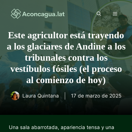
Saltar
al
Menú
contenido
Este agricultor está trayendo
a los glaciares de Andine a los
tribunales contra los
vestíbulos fósiles (el proceso
al comienzo de hoy)
Laura Quintana
17 de marzo de 2025
Una sala abarrotada, apariencia tensa y una