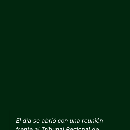
El día se abrió con una reunión
frente al Tribunal Regional de