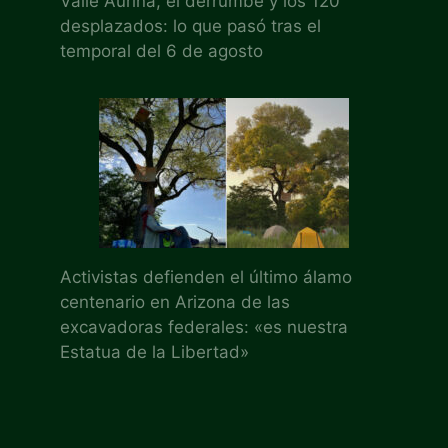
Valle Aurina, el derrumbe y los 120
desplazados: lo que pasó tras el
temporal del 6 de agosto
Activistas defienden el último álamo
centenario en Arizona de las
excavadoras federales: «es nuestra
Estatua de la Libertad»