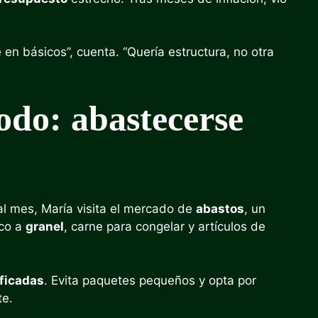
en básicos”, cuenta. “Quería estructura, no otra
odo: abastecerse
a al mes, María visita el mercado de
abastos
, un
eco a
granel
, carne para congelar y artículos de
ificadas
. Evita paquetes pequeños y opta por
te.