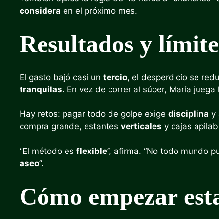
considera
en el próximo mes.
Resultados y límite
El gasto bajó casi un
tercio
, el desperdicio se red
tranquilas
. En vez de correr al súper, María juega 
Hay retos: pagar todo de golpe exige
disciplina
y 
compra grande, estantes
verticales
y cajas apilab
“El método es
flexible
”, afirma. “No todo mundo pu
aseo
”.
Cómo empezar est