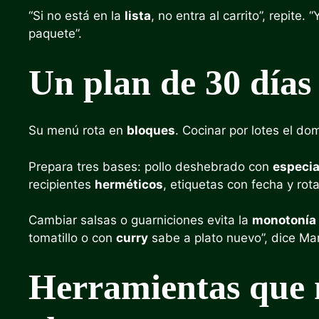
“Si no está en la
lista
, no entra al carrito”, repite.
paquete”.
Un plan de 30 días
Su menú rota en
bloques
. Cocinar por lotes el d
Prepara tres bases: pollo deshebrado con
especi
recipientes
herméticos
, etiquetas con fecha y rot
Cambiar salsas o guarniciones evita la
monotonía
tomatillo o con
curry
sabe a plato nuevo”, dice Mar
Herramientas que m