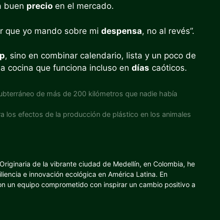
 a buen
precio
en el mercado.
ntir que yo mando sobre mi
despensa
, no al revés”.
p
, sino en combinar calendario, lista y un poco de
a cocina que funciona incluso en
días
caóticos.
subterráneo de más de 200 kilómetros que nadie había
 los efectos de la producción de plástico en los animales
riginaria de la vibrante ciudad de Medellín, en Colombia, he
iliencia e innovación ecológica en América Latina. En
con un equipo comprometido con inspirar un cambio positivo a