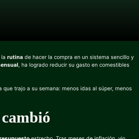
 la
rutina
de hacer la compra en un sistema sencillo y
ensual
, ha logrado reducir su gasto en comestibles
ma que trajo a su semana: menos idas al súper, menos
é cambió
resupuesto
estrecho. Tras meses de inflación, vio