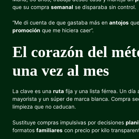
que su compra
semanal
se disparaba sin control.
“Me di cuenta de que gastaba más en
antojos
que 
promoción
que me hiciera caer”.
El corazón del mét
una vez al mes
La clave es una
ruta
fija y una lista férrea. Un dí
mayorista y un súper de marca blanca. Compra s
limpieza que no caducan.
Sustituye compras impulsivas por decisiones
plan
formatos
familiares
con precio por kilo transparen