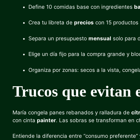
Define 10 comidas base con ingredientes
ba
Crea tu libreta de
precios
con 15 productos c
Separa un presupuesto
mensual
solo para 
Elige un día fijo para la compra grande y 
Organiza por zonas: secos a la vista, conge
Trucos que evitan e
María congela panes rebanados y ralladura de
cít
con cinta
painter
. Las sobras se transforman en ch
Entiende la diferencia entre “consumo preferente” 