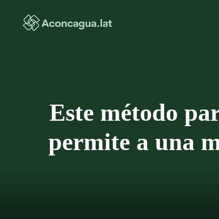
Saltar
al
contenido
Este método para
permite a una m