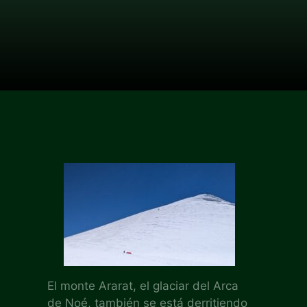
El monte Ararat, el glaciar del Arca
de Noé, también se está derritiendo