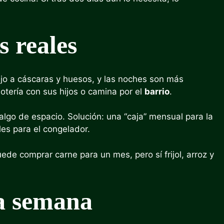
s reales
ujo a cáscaras y huesos, y las noches son más
lotería con sus hijos o camina por el
barrio
.
algo de espacio. Solución: una “caja” mensual para la
les para el congelador.
ede comprar carne para un mes, pero sí frijol, arroz y
a semana