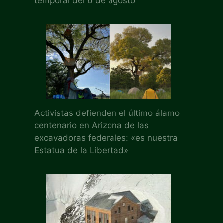
temporal del 6 de agosto
Activistas defienden el último álamo
centenario en Arizona de las
excavadoras federales: «es nuestra
Estatua de la Libertad»