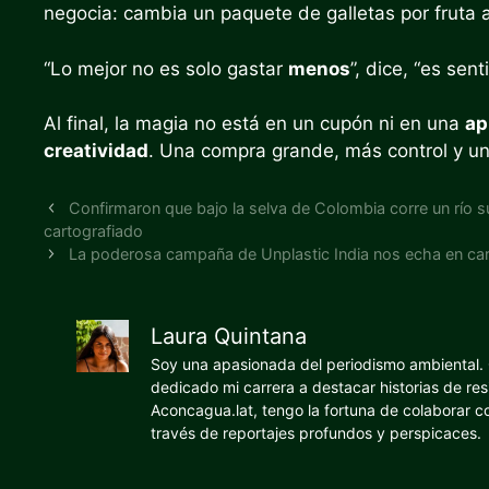
negocia: cambia un paquete de galletas por fruta
“Lo mejor no es solo gastar
menos
”, dice, “es se
Al final, la magia no está en un cupón ni en una
ap
creatividad
. Una compra grande, más control y un
Confirmaron que bajo la selva de Colombia corre un río 
cartografiado
La poderosa campaña de Unplastic India nos echa en cara
Laura Quintana
Soy una apasionada del periodismo ambiental. O
dedicado mi carrera a destacar historias de res
Aconcagua.lat, tengo la fortuna de colaborar 
través de reportajes profundos y perspicaces.