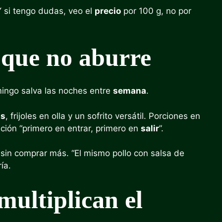
 “Y si tengo dudas, veo el
precio
por 100 g, no por
 que no aburre
omingo salva las noches entre
semana
.
as
, frijoles en olla y un sofrito versátil. Porciones en
ación “primero en entrar, primero en
salir
”.
sin comprar más. “El mismo pollo con salsa de
ía.
ultiplican el