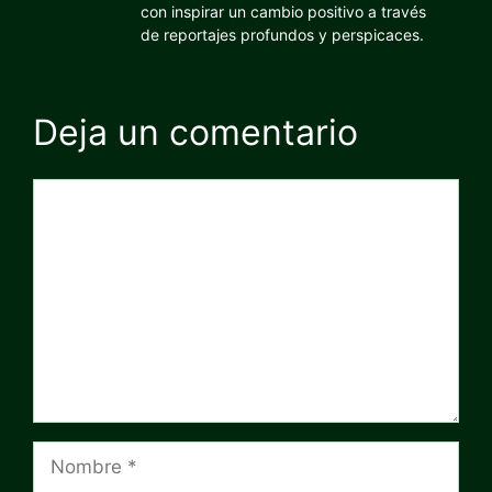
con inspirar un cambio positivo a través
de reportajes profundos y perspicaces.
Deja un comentario
Comentario
Nombre