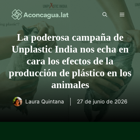
Saltar
al
Menú
contenido
La poderosa campaña de
Unplastic India nos echa en
cara los efectos de la
producción de plástico en los
animales
Laura Quintana
27 de junio de 2026