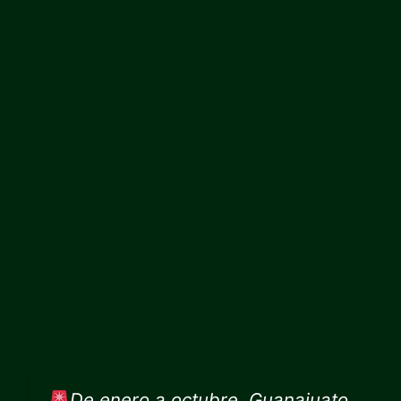
De enero a octubre, Guanajuato,