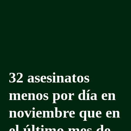
32 asesinatos
menos por día en
noviembre que en
el último mes de