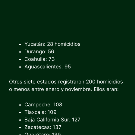
Yucatán: 28 homicidios
Durango: 56
Coahuila: 73
Aguascalientes: 95
Otros siete estados registraron 200 homicidios
o menos entre enero y noviembre. Ellos eran:
Campeche: 108
Tlaxcala: 109
Baja California Sur: 127
Zacatecas: 137
Querétaro: 139