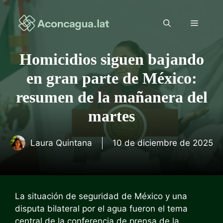
Saltar
al
Menú
contenido
Homicidios siguen bajando
en gran parte de México:
resumen de la mañanera del
martes
Laura Quintana
10 de diciembre de 2025
La situación de seguridad de México y una
disputa bilateral por el agua fueron el tema
central de la conferencia de prensa de la