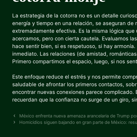
La estrategia de la cotorra no es un detalle curios
energía y tiempo en una relación, se aseguran de no
extremadamente efectiva. Es la misma lógica que
acercamos, pero con cierta cautela. Evaluamos la
hace sentir bien, si es respetuoso, si hay armonía
inmediato. Las relaciones (de amistad, románticas
Primero compartimos el espacio, luego, si nos sen
Este enfoque reduce el estrés y nos permite comp
saludable de afrontar los primeros contactos, sob
encontrar nuevas conexiones parece complicado.
recuerdan que la confianza no surge de un giro, s
México enfrenta nueva amenaza arancelaria de Trump po
Homicidios siguen bajando en gran parte de México: res