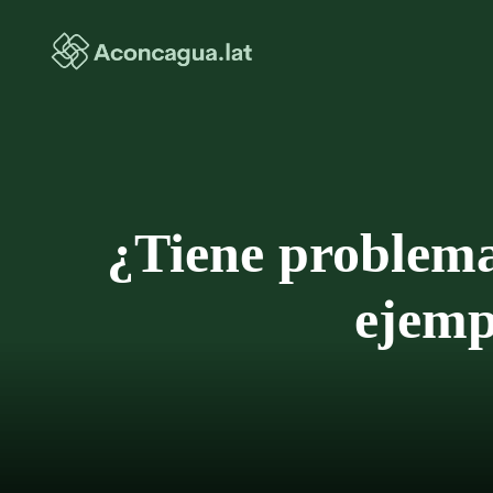
Saltar
al
contenido
¿Tiene problema
ejemp