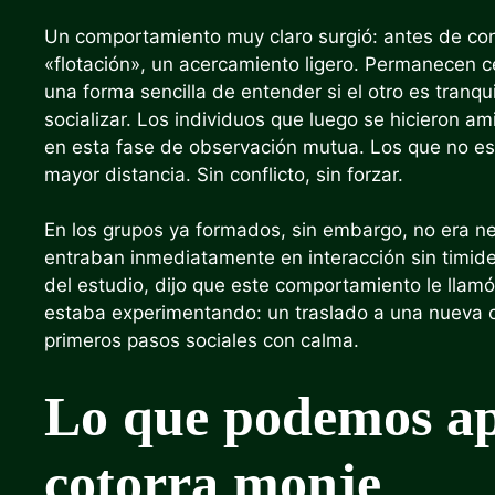
Un comportamiento muy claro surgió: antes de conf
«flotación», un acercamiento ligero. Permanecen c
una forma sencilla de entender si el otro es tranquil
socializar. Los individuos que luego se hicieron 
en esta fase de observación mutua. Los que no e
mayor distancia. Sin conflicto, sin forzar.
En los grupos ya formados, sin embargo, no era ne
entraban inmediatamente en interacción sin timide
del estudio, dijo que este comportamiento le llamó
estaba experimentando: un traslado a una nueva c
primeros pasos sociales con calma.
Lo que podemos ap
cotorra monje