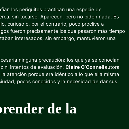
iar, los periquitos practican una especie de
erca, sin tocarse. Aparecen, pero no piden nada. Es
o, curioso o, por el contrario, poco proclive a
amigos fueron precisamente los que pasaron más tiempo
staban interesados, sin embargo, mantuvieron una
cesaria ninguna precaución: los que ya se conocían
z ni intentos de evaluación.
Claire O’Connell
autora
 la atención porque era idéntico a lo que ella misma
iudad, pocos conocidos y la necesidad de dar sus
render de la