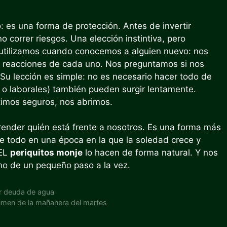
o: es una forma de protección. Antes de invertir
 correr riesgos. Una elección instintiva, pero
 utilizamos cuando conocemos a alguien nuevo: nos
s reacciones de cada uno. Nos preguntamos si nos
. Su lección es simple: no es necesario hacer todo de
 o laborales) también pueden surgir lentamente.
timos seguros, nos abrimos.
render quién está frente a nosotros. Es una forma más
re todo en una época en la que la soledad crece y
 EL
periquitos monje
lo hacen de forma natural. Y nos
ino de un pequeño paso a la vez.
r deuda de agua
umen de la mañanera del martes