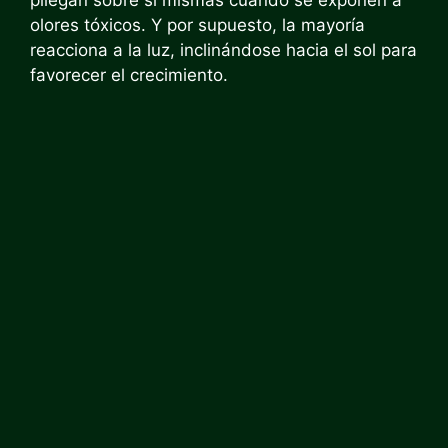
pliegan sobre sí mismas cuando se exponen a
olores tóxicos. Y por supuesto, la mayoría
reacciona a la luz, inclinándose hacia el sol para
favorecer el crecimiento.