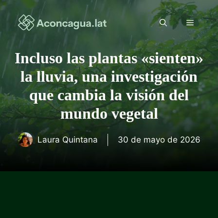
Saltar
al
Menú
contenido
Incluso las plantas «sienten»
la lluvia, una investigación
que cambia la visión del
mundo vegetal
Laura Quintana
30 de mayo de 2026