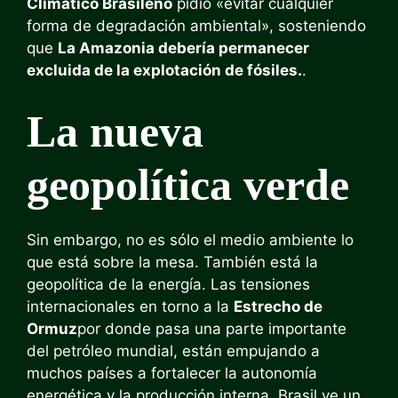
Climático Brasileño
pidió «evitar cualquier
forma de degradación ambiental», sosteniendo
que
La Amazonia debería permanecer
excluida de la explotación de fósiles.
.
La nueva
geopolítica verde
Sin embargo, no es sólo el medio ambiente lo
que está sobre la mesa. También está la
geopolítica de la energía. Las tensiones
internacionales en torno a la
Estrecho de
Ormuz
por donde pasa una parte importante
del petróleo mundial, están empujando a
muchos países a fortalecer la autonomía
energética y la producción interna. Brasil ve un