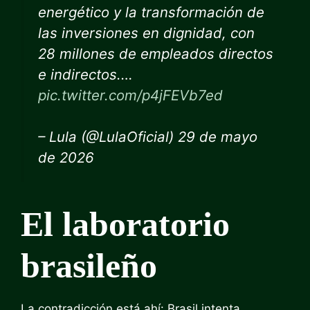
energético y la transformación de
las inversiones en dignidad, con
28 millones de empleados directos
e indirectos.…
pic.twitter.com/p4jFEVb7ed
– Lula (@LulaOficial) 29 de mayo
de 2026
El laboratorio
brasileño
La contradicción está ahí: Brasil intenta