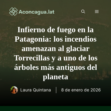
Saltar
al
Menú
contenido
Infierno de fuego en la
Patagonia: los incendios
amenazan al glaciar
Torrecillas y a uno de los
árboles más antiguos del
planeta
Laura Quintana
8 de enero de 2026