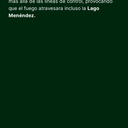
más allá de las líneas de control, provocando
que el fuego atravesara incluso la
Lago
Menéndez.