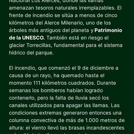
Nacional Los Alerces, donde las llamas
amenazan tesoros naturales irremplazables. El
frente de incendio se sitúa a menos de cinco
kilómetros del Alerce Milenario, uno de los
árboles más antiguos del planeta y
Patrimonio
de la UNESCO.
También está en riesgo el
glaciar Torrecillas, fundamental para el sistema
hídrico del parque.
El incendio, que comenzó el 9 de diciembre a
causa de un rayo, ha quemado hasta el
momento 111 kilómetros cuadrados. Durante
semanas los bomberos habían logrado
contenerlo, pero la falta de lluvia secó los
canales utilizados para apagar las llamas. Las
condiciones extremas generaron entonces una
columna convectiva de más de 1.000 metros de
altura: el viento llevó las brasas incandescentes