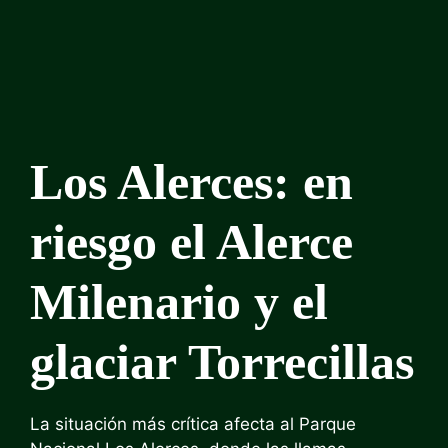
Los Alerces: en
riesgo el Alerce
Milenario y el
glaciar Torrecillas
La situación más crítica afecta al Parque