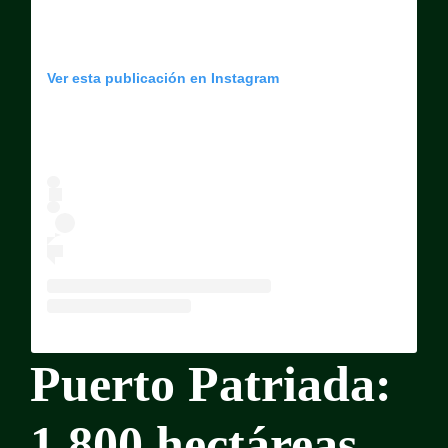
Ver esta publicación en Instagram
Puerto Patriada:
1.800 hectáreas