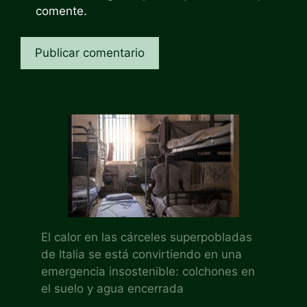
comente.
El calor en las cárceles superpobladas
de Italia se está convirtiendo en una
emergencia insostenible: colchones en
el suelo y agua encerrada