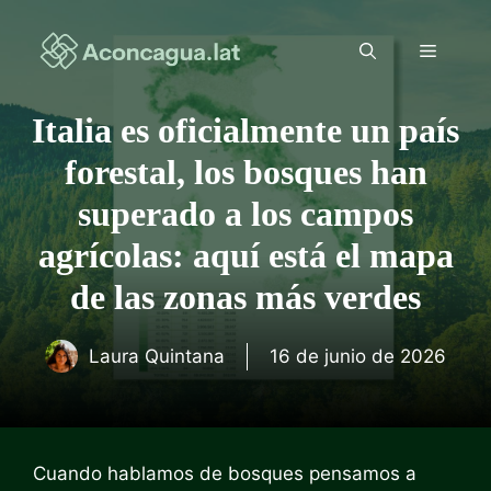
Saltar
al
Menú
contenido
Italia es oficialmente un país
forestal, los bosques han
superado a los campos
agrícolas: aquí está el mapa
de las zonas más verdes
Laura Quintana
16 de junio de 2026
Cuando hablamos de bosques pensamos a