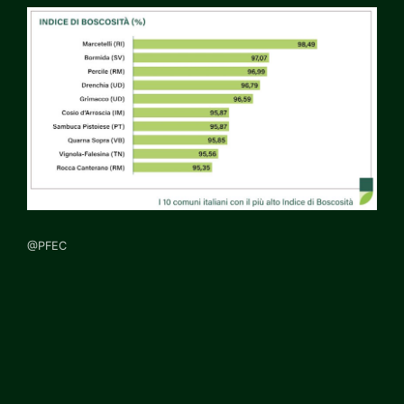
@PFEC