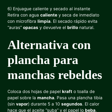
6) Enjuague caliente y secado al instante
Retira con agua
caliente
y seca de inmediato
con microfibra
limpia
. El secado rápido evita
“auras”
opacas
y devuelve el
brillo
natural.
Alternativa con
plancha para
manchas rebeldes
Coloca dos hojas de papel
kraft
o toalla de
papel sobre la
mancha
. Pasa una plancha tibia
(sin
vapor
) durante 5 a 10
segundos
. El calor
hace que el aceite “suba” y el papel lo
beba
.