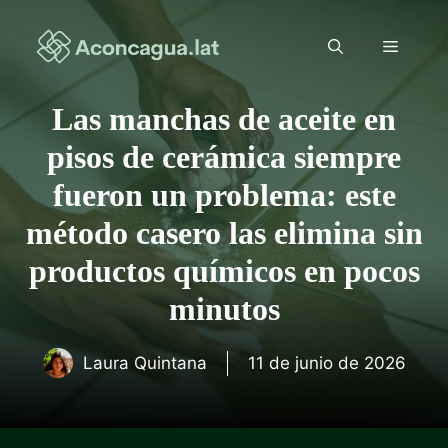
Saltar
al
Menú
contenido
Las manchas de aceite en
pisos de cerámica siempre
fueron un problema: este
método casero las elimina sin
productos químicos en pocos
minutos
Laura Quintana
11 de junio de 2026