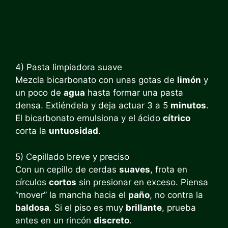
4) Pasta limpiadora suave
Mezcla bicarbonato con unas gotas de
limón
y
un poco de
agua
hasta formar una pasta
densa. Extiéndela y deja actuar 3 a 5
minutos
.
El bicarbonato emulsiona y el ácido
cítrico
corta la
untuosidad
.
5) Cepillado breve y preciso
Con un cepillo de cerdas
suaves
, frota en
círculos
cortos
sin presionar en exceso. Piensa
“mover” la mancha hacia el
paño
, no contra la
baldosa
. Si el piso es muy
brillante
, prueba
antes en un rincón
discreto
.