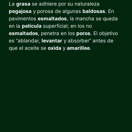
La
grasa
se adhiere por su naturaleza
pegajosa
y porosa de algunas
baldosas
. En
pavimentos
esmaltados
, la mancha se queda
en la
película
superficial; en los no
esmaltados
, penetra en los
poros
. El objetivo
es “ablandar,
levantar
y absorber” antes de
que el aceite se
oxida
y
amarillee
.