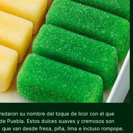
eredaron su nombre del toque de licor con el que
o de Puebla. Estos dulces suaves y cremosos son
 que van desde fresa, piña, lima e incluso
rompope
.