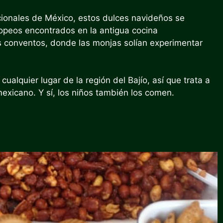
cionales de México, estos dulces navideños se
opeos encontrados en la antigua cocina
os conventos, donde las monjas solían experimentar
alquier lugar de la región del Bajío, así que trata a
exicano. Y sí, los niños también los comen.