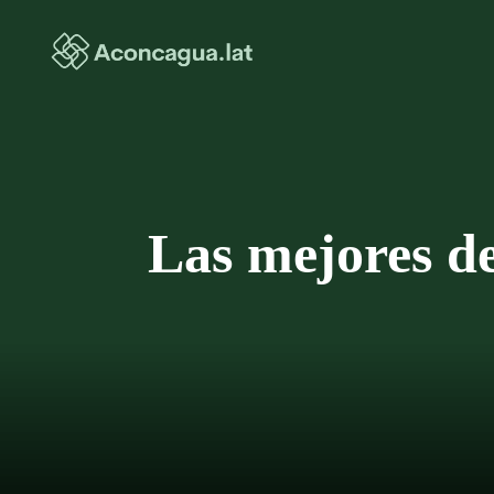
Saltar
al
contenido
Las mejores de