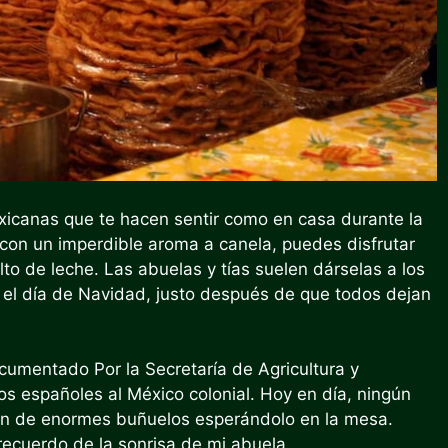
xicanas que te hacen sentir como en casa durante la
on un imperdible aroma a canela, puedes disfrutar
lto de leche. Las abuelas y tías suelen dárselas a los
 el día de Navidad, justo después de que todos dejan
cumentado
Por la Secretaría de Agricultura y
los españoles al México colonial. Hoy en día, ningún
ón de enormes buñuelos esperándolo en la mesa.
ecuerdo de la sonrisa de mi abuela.