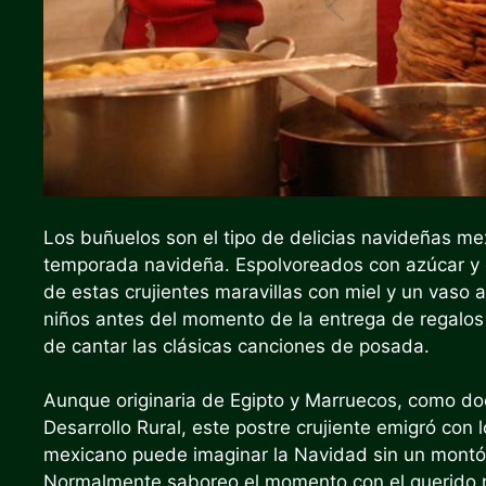
Los buñuelos son el tipo de delicias navideñas me
temporada navideña. Espolvoreados con azúcar y c
de estas crujientes maravillas con miel y un vaso a
niños antes del momento de la entrega de regalos
de cantar las clásicas canciones de posada.
Aunque originaria de Egipto y Marruecos, como
do
Desarrollo Rural, este postre crujiente emigró con 
mexicano puede imaginar la Navidad sin un mont
Normalmente saboreo el momento con el querido r