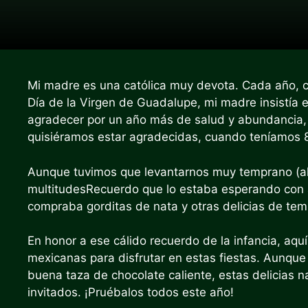
Mi madre es una católica muy devota. Cada año, cu
Día de la Virgen de Guadalupe, mi madre insistía 
agradecer por un año más de salud y abundancia, 
quisiéramos estar agradecidas, cuando teníamos 8
Aunque tuvimos que levantarnos muy temprano (al
multitudes
Recuerdo que lo estaba esperando con 
compraba gorditas de nata y otras delicias de te
En honor a ese cálido recuerdo de la infancia, aqu
mexicanas para disfrutar en estas fiestas. Aunque
buena taza de chocolate caliente, estas delicias n
invitados. ¡Pruébalos todos este año!