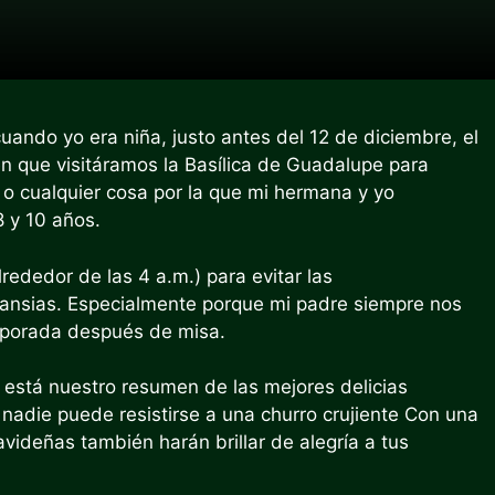
ando yo era niña, justo antes del 12 de diciembre, el
en que visitáramos la Basílica de Guadalupe para
o cualquier cosa por la que mi hermana y yo
 y 10 años.
rededor de las 4 a.m.)
para evitar las
ansias. Especialmente porque mi padre siempre nos
mporada después de misa.
í está nuestro resumen de las mejores delicias
 nadie puede resistirse a una
churro crujiente
Con una
avideñas también harán brillar de alegría a tus