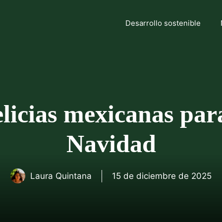
Desarrollo sostenible
licias mexicanas para
Navidad
Laura Quintana
15 de diciembre de 2025