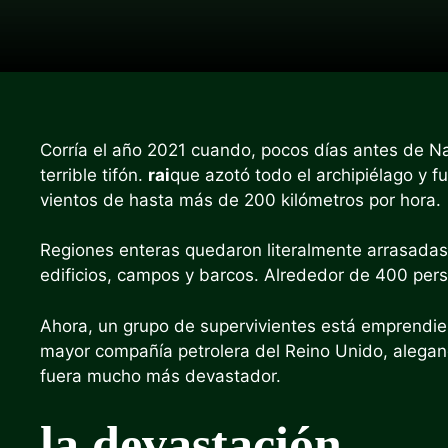
Corría el año 2021 cuando, pocos días antes de Na
terrible tifón.
rai
que azotó todo el archipiélago y f
vientos de hasta más de 200 kilómetros por hora.
Regiones enteras quedaron literalmente arrasadas
edificios, campos y barcos. Alrededor de 400 pers
Ahora, un grupo de supervivientes está emprendien
mayor compañía petrolera del Reino Unido, alegan
fuera mucho más devastador.
la devastación