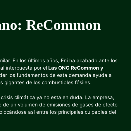
liano: ReCommon
imilar. En los últimos años, Eni ha acabado ante los
l interpuesta por el
Las ONG ReCommon y
er los fundamentos de esta demanda ayuda a
 gigantes de los combustibles fósiles.
risis climática ya no está en duda. La empresa,
nte de un volumen de emisiones de gases de efecto
colocándose así entre los principales culpables del