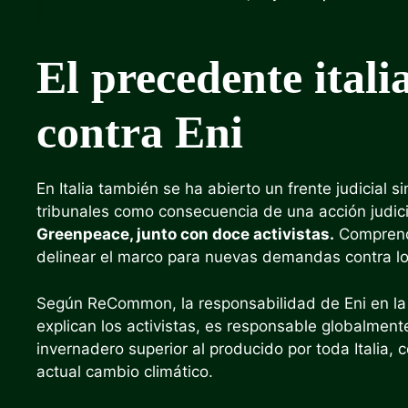
El precedente ita
contra Eni
En Italia también se ha abierto un frente judicial s
tribunales como consecuencia de una acción judicia
Greenpeace, junto con doce activistas.
Comprend
delinear el marco para nuevas demandas contra los
Según ReCommon, la responsabilidad de Eni en la c
explican los activistas, es responsable globalme
invernadero superior al producido por toda Italia, 
actual cambio climático.