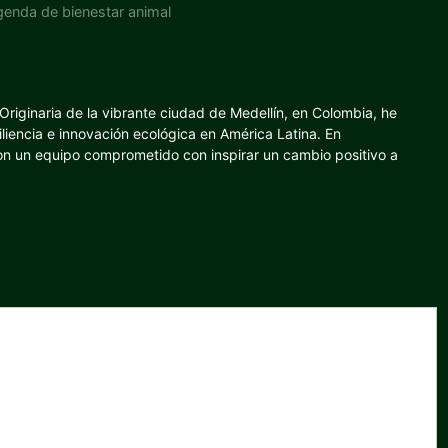
enda de bienestar animal
riginaria de la vibrante ciudad de Medellín, en Colombia, he
iliencia e innovación ecológica en América Latina. En
con un equipo comprometido con inspirar un cambio positivo a