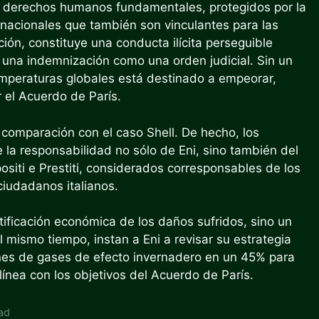
n derechos humanos fundamentales, protegidos por la
rnacionales que también son vinculantes para las
ón, constituye una conducta ilícita perseguible
to una indemnización como una orden judicial. Sin un
mperaturas globales está destinado a empeorar,
 el Acuerdo de París.
n comparación con el caso Shell. De hecho, los
e la responsabilidad no sólo de Eni, sino también del
siti e Prestiti, considerados corresponsables de los
ciudadanos italianos.
ficación económica de los daños sufridos, sino un
 mismo tiempo, instan a Eni a revisar su estrategia
ones de gases de efecto invernadero en un 45% para
ínea con los objetivos del Acuerdo de París.
dad