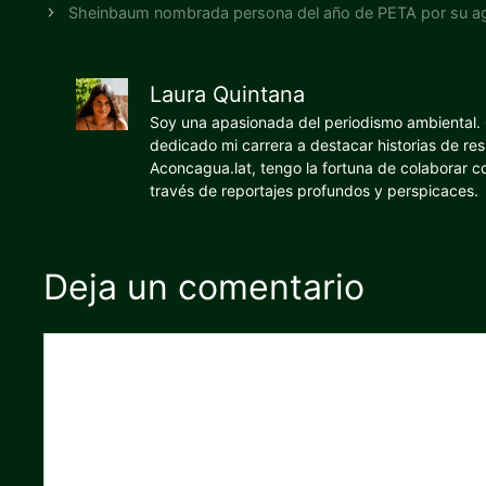
Sheinbaum nombrada persona del año de PETA por su ag
Laura Quintana
Soy una apasionada del periodismo ambiental. O
dedicado mi carrera a destacar historias de res
Aconcagua.lat, tengo la fortuna de colaborar 
través de reportajes profundos y perspicaces.
Deja un comentario
Comentario