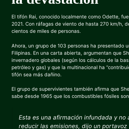
El tifón Rai, conocido localmente como Odette, fu
2021. Con ráfagas de viento de hasta 270 km/h, de
cientos de miles de personas.
Ahora, un grupo de 103 personas ha presentado una
Filipinas. En una carta abierta, argumentan que S
invernadero globales (según los cálculos de la ba
petróleo y gas) y que la multinacional ha “contribu
tifón sea más dañino.
El grupo de supervivientes también afirma que Shel
sabe desde 1965 que los combustibles fósiles son 
Esta es una afirmación infundada y no 
reducir las emisiones, dijo un portavo