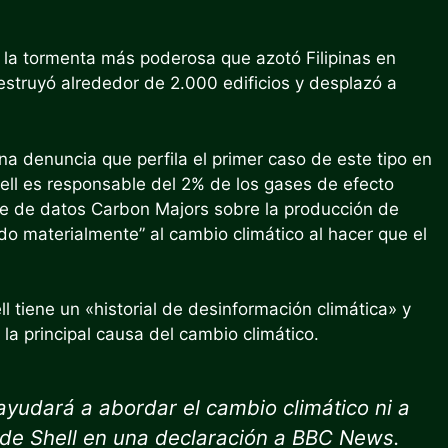
e la tormenta más poderosa que azotó Filipinas en
struyó alrededor de 2.000 edificios y desplazó a
 denuncia que perfila el primer caso de este tipo en
hell es responsable del 2% de los gases de efecto
se de datos Carbon Majors sobre la producción de
ido materialmente” al cambio climático al hacer que el
l tiene un «historial de desinformación climática» y
la principal causa del cambio climático.
ayudará a abordar el cambio climático ni a
z de Shell en una declaración a BBC News.