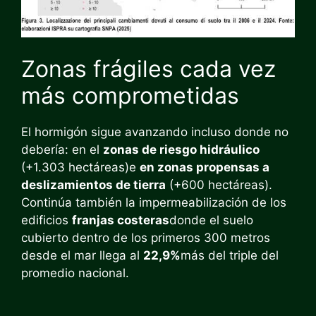
Zonas frágiles cada vez
más comprometidas
El hormigón sigue avanzando incluso donde no
debería: en el
zonas de riesgo hidráulico
(+1.303 hectáreas)e
en zonas propensas a
deslizamientos de tierra
(+600 hectáreas).
Continúa también la impermeabilización de los
edificios
franjas costeras
donde el suelo
cubierto dentro de los primeros 300 metros
desde el mar llega al
22,9%
más del triple del
promedio nacional.