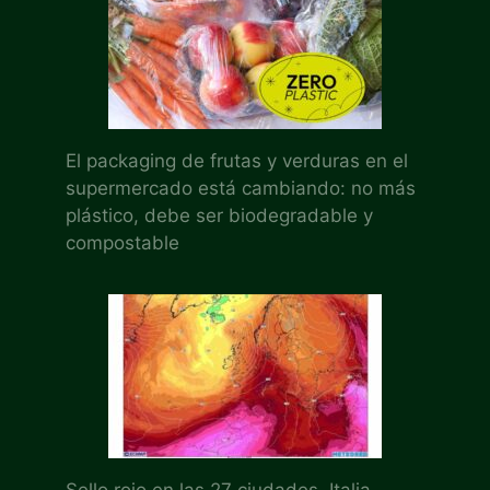
El packaging de frutas y verduras en el
supermercado está cambiando: no más
plástico, debe ser biodegradable y
compostable
Sello rojo en las 27 ciudades, Italia