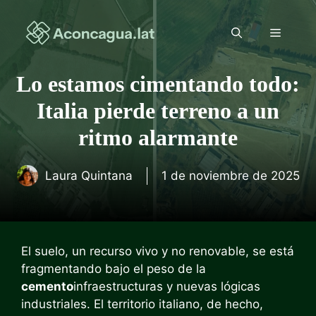
Saltar
al
Menú
contenido
Lo estamos cimentando todo:
Italia pierde terreno a un
ritmo alarmante
Laura Quintana
1 de noviembre de 2025
El suelo, un recurso vivo y no renovable, se está
fragmentando bajo el peso de la
cemento
infraestructuras y nuevas lógicas
industriales. El territorio italiano, de hecho,