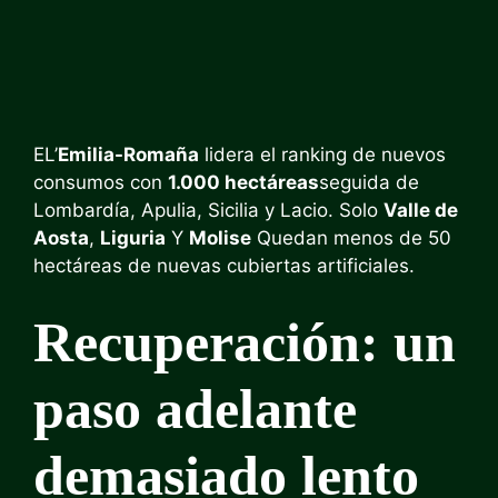
EL’
Emilia-Romaña
lidera el ranking de nuevos
consumos con
1.000 hectáreas
seguida de
Lombardía, Apulia, Sicilia y Lacio. Solo
Valle de
Aosta
,
Liguria
Y
Molise
Quedan menos de 50
hectáreas de nuevas cubiertas artificiales.
Recuperación: un
paso adelante
demasiado lento