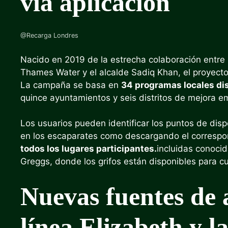
vía aplicación
@Recarga Londres
Nacido en 2019 de la estrecha colaboración entre 
Thames Water y el alcalde Sadiq Khan, el proyecto R
La campaña se basa en
34 programas locales dis
quince ayuntamientos y seis distritos de mejora em
Los usuarios pueden identificar los puntos de dis
en los escaparates como descargando el correspo
todos los lugares participantes.
incluidas conoci
Greggs, donde los grifos están disponibles para c
Nuevas fuentes de 
línea Elizabeth y l