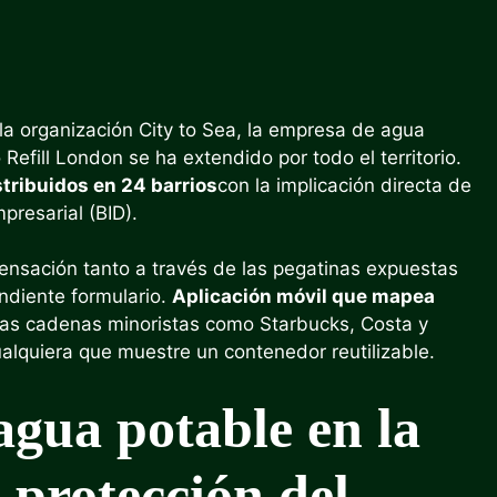
la organización City to Sea, la empresa de agua
efill London se ha extendido por todo el territorio.
tribuidos en 24 barrios
con la implicación directa de
presarial (BID).
pensación tanto a través de las pegatinas expuestas
ndiente formulario.
Aplicación móvil que mapea
das cadenas minoristas como Starbucks, Costa y
ualquiera que muestre un contenedor reutilizable.
agua potable en la
a protección del