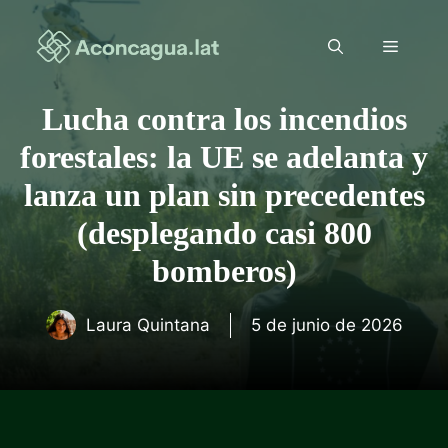
Saltar
al
Menú
contenido
Lucha contra los incendios
forestales: la UE se adelanta y
lanza un plan sin precedentes
(desplegando casi 800
bomberos)
Laura Quintana
5 de junio de 2026