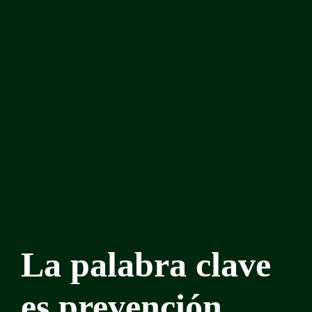
La palabra clave
es prevención.