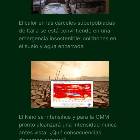
El calor en las cárceles superpobladas
de Italia se está convirtiendo en una
emergencia insostenible: colchones en
el suelo y agua encerrada
El Niño se intensifica y para la OMM
pronto alcanzará una intensidad nunca
antes vista. ¿Qué consecuencias