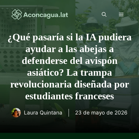
Saltar
al
Menú
contenido
¿Qué pasaría si la IA pudiera
ayudar a las abejas a
defenderse del avispón
asiático? La trampa
revolucionaria diseñada por
estudiantes franceses
Laura Quintana
23 de mayo de 2026