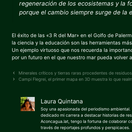
regeneración de los ecosistemas y la 
porque el cambio siempre surge de la ed
El éxito de las «3 R del Mar» en el Golfo de Paler
la ciencia y la educación son las herramientas má
Un ejemplo virtuoso que nos recuerda la importanc
por un futuro en el que nuestro mar pueda volver 
Minerales críticos y tierras raras procedentes de residuo
Campi Flegrei, el primer mapa en 3D muestra lo que real
Laura Quintana
Soy una apasionada del periodismo ambiental. O
dedicado mi carrera a destacar historias de res
Aconcagua.lat, tengo la fortuna de colaborar 
través de reportajes profundos y perspicaces.