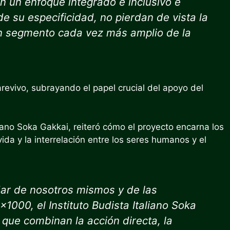
n un enfoque integrado e inclusivo e
e su especificidad, no pierdan de vista la
un segmento cada vez más amplio de la
revivo, subrayando el papel crucial del apoyo del
liano Soka Gakkai, reiteró cómo el proyecto encarna los
vida y la interrelación entre los seres humanos y el
dar de nosotros mismos y de las
1000, el Instituto Budista Italiano Soka
que combinan la acción directa, la