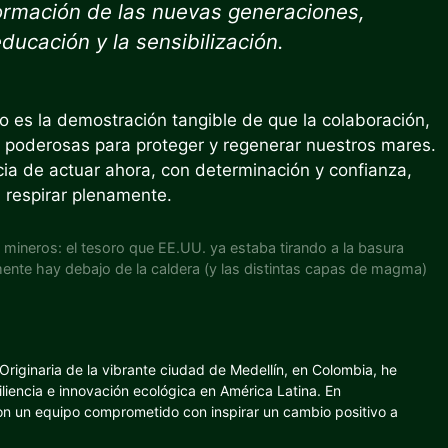
formación de las nuevas generaciones,
ucación y la sensibilización.
mo es la demostración tangible de que la colaboración,
s poderosas para proteger y regenerar nuestros mares.
ia de actuar ahora, con determinación y confianza,
a respirar plenamente.
s mineros: el tesoro que EE.UU. ya estaba tirando a la basura
mente hay debajo de la caldera (y las distintas capas de magma)
riginaria de la vibrante ciudad de Medellín, en Colombia, he
iliencia e innovación ecológica en América Latina. En
con un equipo comprometido con inspirar un cambio positivo a