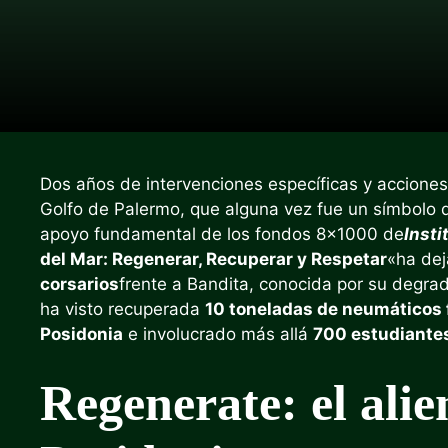
Dos años de intervenciones específicas y acciones
Golfo de Palermo, que alguna vez fue un símbolo 
apoyo fundamental de los fondos 8×1000 de
Insti
del Mar: Regenerar, Recuperar y Respetar
«ha dej
corsarios
frente a Bandita, conocida por su degrad
ha visto recuperada
10 toneladas de neumáticos 
Posidonia
e involucrado más allá
700 estudiante
Regenerate: el alie