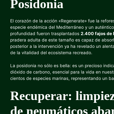
Posidonia
El corazón de la acción «Regenerate» fue la refor
especie endémica del Mediterráneo y un auténtic
profundidad fueron trasplantados
2.400 fajos de
pradera adulta de este tamaño es capaz de abso
posterior a la intervención ya ha revelado un alen
de la vitalidad del ecosistema recreado.
La posidonia no sólo es bella: es un precioso ind
dióxido de carbono, esencial para la vida en nuest
cientos de especies marinas, representando un ba
Recuperar: limpie
de neumáticos ab