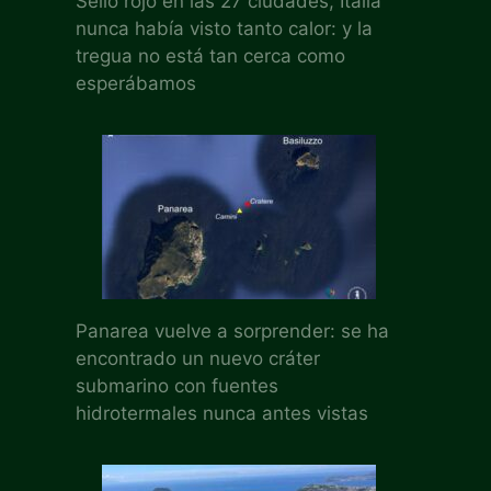
Sello rojo en las 27 ciudades, Italia
nunca había visto tanto calor: y la
tregua no está tan cerca como
esperábamos
Panarea vuelve a sorprender: se ha
encontrado un nuevo cráter
submarino con fuentes
hidrotermales nunca antes vistas