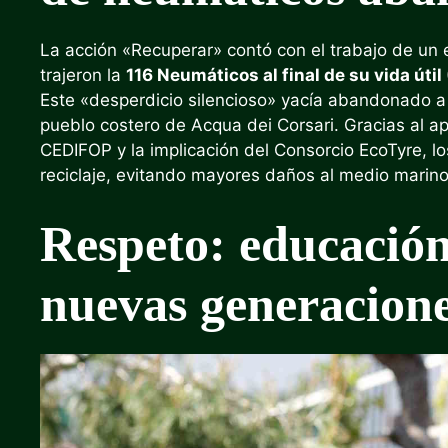
La acción «Recuperar» contó con el trabajo de un 
trajeron la
116 Neumáticos al final de su vida útil
Este «desperdicio silencioso» yacía abandonado a
pueblo costero de Acqua dei Corsari. Gracias al 
CEDIFOP y la implicación del Consorcio EcoTyre, l
reciclaje, evitando mayores daños al medio marino
Respeto: educación
nuevas generacion