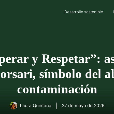
Desarrollo sostenible
erar y Respetar”: as
orsari, símbolo del a
contaminación
Laura Quintana
27 de mayo de 2026