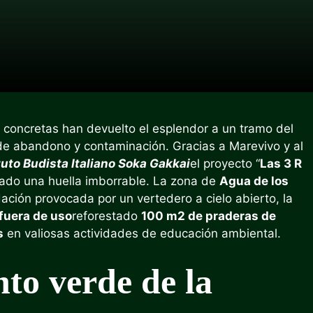
 concretas han devuelto el esplendor a un tramo del
de abandono y contaminación. Gracias a Marevivo y al
tuto Budista Italiano Soka Gakkai
el proyecto “
Las 3 R
ado una huella imborrable. La zona de
Agua de los
ación provocada por un vertedero a cielo abierto, la
fuera de uso
reforestado
100 m2 de praderas de
s
en valiosas actividades de educación ambiental.
nto verde de la