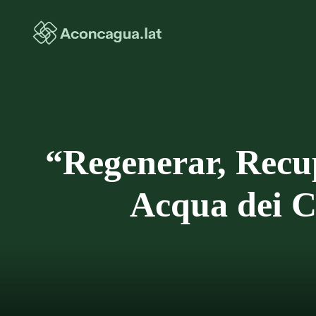
Saltar
al
contenido
“Regenerar, Recup
Acqua dei C