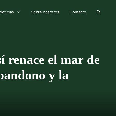
Noticias
Sobre nosotros
Contacto
í renace el mar de
bandono y la