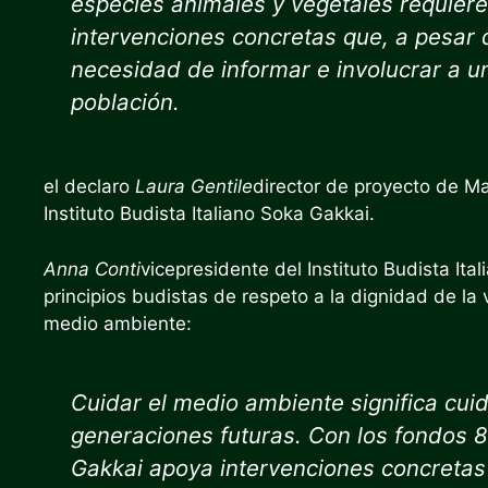
especies animales y vegetales requiere
intervenciones concretas que, a pesar d
necesidad de informar e involucrar a 
población.
el declaro
Laura Gentile
director de proyecto de Ma
Instituto Budista Italiano Soka Gakkai.
Anna Conti
vicepresidente del Instituto Budista Ita
principios budistas de respeto a la dignidad de la 
medio ambiente:
Cuidar el medio ambiente significa cui
generaciones futuras. Con los fondos 8×
Gakkai apoya intervenciones concretas 