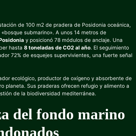
estación de 100 m2 de pradera de Posidonia oceánica,
o «bosque submarino». A unos 14 metros de
 Posidonia
y posicionó 78 módulos de anclaje. Una
rber hasta
8 toneladas de CO2 al año
. El seguimiento
tador 72% de esquejes supervivientes, una fuerte señal
icador ecológico, productor de oxígeno y absorbente de
ro planeta. Sus praderas ofrecen refugio y alimento a
stión de la biodiversidad mediterránea.
za del fondo marino
andonados