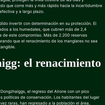
ndo que corre más y más rápido hacia la incertidumbre
fectiva y a largo plazo.
dido invertir con determinación en su protección. El
ados a los humedales, que cubren más de 2,4
ta de este compromiso. Más de 2.200 reservas
urando que el renacimiento de los manglares no sea
tangible.
igg: el renacimiento
e Dongzhaiggs, el regreso del Airone con un pico
s políticas de conservación. Los habitantes del lugar
ez raras, han regresado a la población el área,