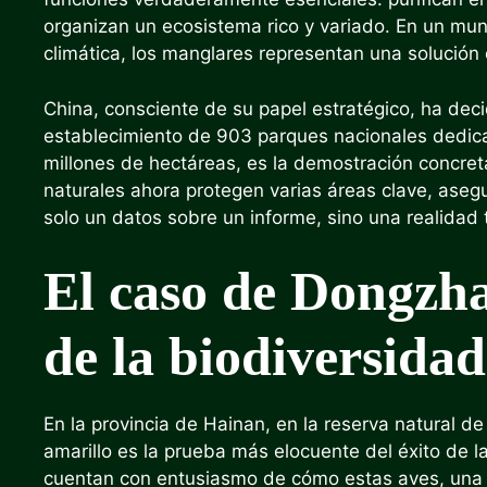
organizan un ecosistema rico y variado. En un mu
climática, los manglares representan una solución e
China, consciente de su papel estratégico, ha deci
establecimiento de 903 parques nacionales dedic
millones de hectáreas, es la demostración concre
naturales ahora protegen varias áreas clave, aseg
solo un datos sobre un informe, sino una realidad 
El caso de Dongzha
de la biodiversidad
En la provincia de Hainan, en la reserva natural d
amarillo es la prueba más elocuente del éxito de la
cuentan con entusiasmo de cómo estas aves, una v