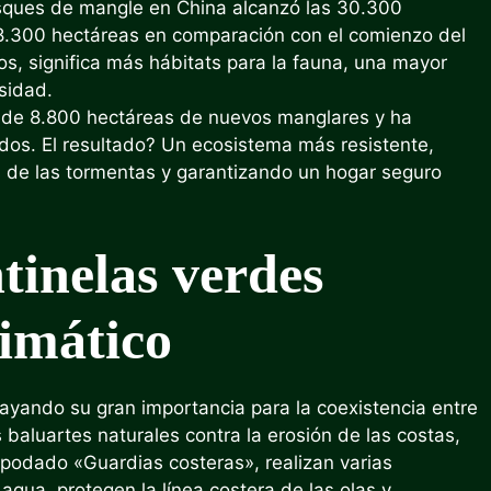
osques de mangle en China alcanzó las 30.300
.300 hectáreas en comparación con el comienzo del
os, significa más hábitats para la fauna, una mayor
sidad.
ás de 8.800 hectáreas de nuevos manglares y ha
os. El resultado? Un ecosistema más resistente,
os de las tormentas y garantizando un hogar seguro
tinelas verdes
limático
yando su gran importancia para la coexistencia entre
 baluartes naturales contra la erosión de las costas,
 Apodado «Guardias costeras», realizan varias
agua, protegen la línea costera de las olas y