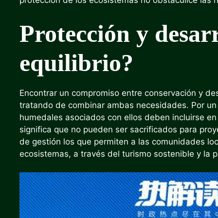
protección de los ecosistemas no obstaculice las
Protección y desarr
equilibrio?
Encontrar un compromiso entre conservación y desa
tratando de combinar ambas necesidades. Por un l
humedales asociados con ellos deben incluirse en l
significa que no pueden ser sacrificados para proy
de gestión los que permiten a las comunidades loc
ecosistemas, a través del turismo sostenible y la 