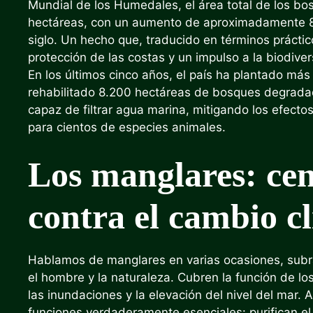
Mundial de los Humedales, el área total de los b
hectáreas, con un aumento de aproximadamente 8
siglo. Un hecho que, traducido en términos práctic
protección de las costas y un impulso a la biodiver
En los últimos cinco años, el país ha plantado m
rehabilitado 8.200 hectáreas de bosques degradad
capaz de filtrar agua marina, mitigando los efect
para cientos de especies animales.
Los manglares: cen
contra el cambio c
Hablamos de manglares en varias ocasiones, subra
el hombre y la naturaleza. Cubren la función de los
las inundaciones y la elevación del nivel del mar.
funciones verdaderamente esenciales: purifican el 