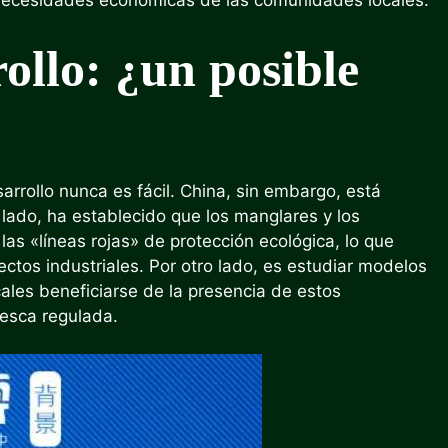
 necesidades económicas de las comunidades locales.
ollo: ¿un posible
rrollo nunca es fácil. China, sin embargo, está
ado, ha establecido que los manglares y los
as «líneas rojas» de protección ecológica, lo que
ectos industriales. Por otro lado, es estudiar modelos
ales beneficiarse de la presencia de estos
pesca regulada.