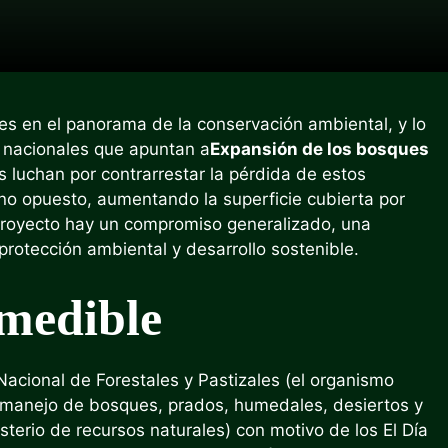
les en el panorama de la conservación ambiental, y lo
 nacionales que apuntan a
Expansión de los bosques
 luchan por contrarrestar la pérdida de estos
no opuesto, aumentando la superficie cubierta por
 proyecto hay un compromiso generalizado, una
protección ambiental y desarrollo sostenible.
 medible
Nacional de Forestales y Pastizales (el organismo
l manejo de bosques, prados, humedales, desiertos y
nisterio de recursos naturales) con motivo de los El Día