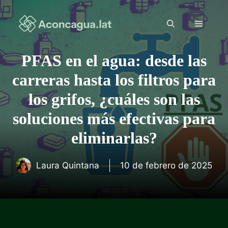
Saltar
al
Menú
contenido
PFAS en el agua: desde las
carreras hasta los filtros para
los grifos, ¿cuáles son las
soluciones más efectivas para
eliminarlas?
Laura Quintana
10 de febrero de 2025