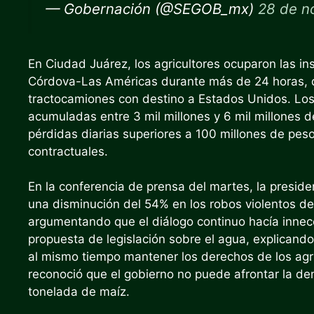
— Gobernación (@SEGOB_mx)
28 de n
En Ciudad Juárez, los agricultores ocuparon las in
Córdova-Las Américas durante más de 24 horas,
tractocamiones con destino a Estados Unidos. Los
acumuladas entre 3 mil millones y 6 mil millones d
pérdidas diarias superiores a 100 millones de pes
contractuales.
En la conferencia de prensa del martes, la presi
una disminución del 54% en los robos violentos 
argumentando que el diálogo continuo hacía inneces
propuesta de legislación sobre el agua, explicando
al mismo tiempo mantener los derechos de los agri
reconoció que el gobierno no puede afrontar la de
tonelada de maíz.