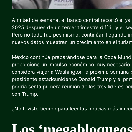
A mitad de semana, el banco central recortó el ya
2025 después de un tercer trimestre difícil, y el s
Pero no todo fue pesimismo: continúan llegando i
nuevos datos muestran un crecimiento en el turism
México continúa preparándose para la Copa Mundia
proporcione un impulso económico muy necesario.
considera viajar a Washington la próxima semana p
presidente estadounidense Donald Trump y el prim
podría ser la primera reunión de los tres líderes 
con Trump.
¿No tuviste tiempo para leer las noticias más impo
Los ‘megabloqueos’