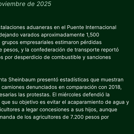
oviembre de 2025
stalaciones aduaneras en el Puente Internacional
 dejando varados aproximadamente 1,500
 grupos empresariales estimaron pérdidas
e pesos, y la confederación de transporte reportó
os por desperdicio de combustible y sanciones
denta Sheinbaum presentó estadísticas que muestran
de camiones denunciados en comparación con 2018,
arias las protestas. El miércoles defendió la
 que su objetivo es evitar el acaparamiento de agua y
cultores a legar concesiones a sus hijos, aunque
manda de los agricultores de 7.200 pesos por