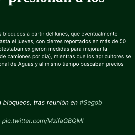
 bloqueos a partir del lunes, que eventualmente
asta el jueves, con cierres reportados en más de 50
otestaban exigieron medidas para mejorar la
de camiones por día), mientras que los agricultores se
ional de Aguas y al mismo tiempo buscaban precios
n bloqueos, tras reunión en
#Segob
n
pic.twitter.com/MzifaGBQMI