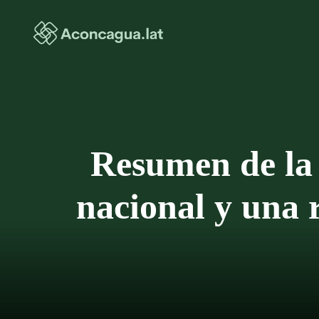
Saltar
al
contenido
Resumen de la 
nacional y una 