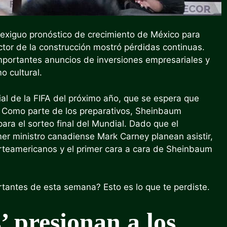
 exiguo pronóstico de crecimiento de México para
ector de la construcción mostró pérdidas continuas.
mportantes anuncios de inversiones empresariales y
o cultural.
l de la FIFA del próximo año, que se espera que
 Como parte de los preparativos, Sheinbaum
ara el sorteo final del Mundial. Dado que el
er ministro canadiense Mark Carney planean asistir,
norteamericanos y el primer cara a cara de Sheinbaum
rtantes de esta semana? Esto es lo que te perdiste.
 presionan a los