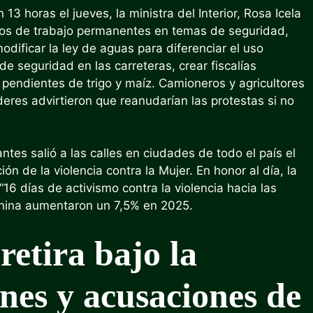
 horas el jueves, la ministra del Interior, Rosa Icela
pos de trabajo permanentes en temas de seguridad,
odificar la ley de aguas para diferenciar el uso
 de seguridad en las carreteras, crear fiscalías
s pendientes de trigo y maíz. Camioneros y agricultores
eres advirtieron que reanudarían las protestas si no
tes salió a las calles en ciudades de todo el país el
ón de la violencia contra la Mujer. En honor al día, la
 días de activismo contra la violencia hacia las
menina aumentaron un 7,5% en 2025.
 retira bajo la
ones y acusaciones de