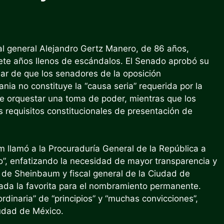
l general Alejandro Gertz Manero, de 86 años,
iete años llenos de escándalos. El Senado aprobó su
sar de que los senadores de la oposición
a no constituye la “causa seria” requerida por la
de orquestar una toma de poder, mientras que los
 requisitos constitucionales de presentación de
m llamó a la Procuraduría General de la República a
co”, enfatizando la necesidad de mayor transparencia y
a de Sheinbaum y fiscal general de la Ciudad de
rada la favorita para el nombramiento permanente.
inaria” de “principios” y “muchas convicciones”,
udad de México.