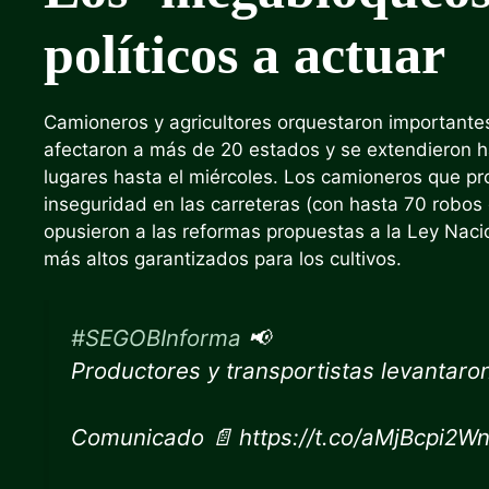
políticos a actuar
Camioneros y agricultores orquestaron importantes
afectaron a más de 20 estados y se extendieron h
lugares hasta el miércoles. Los camioneros que pr
inseguridad en las carreteras (con hasta 70 robos 
opusieron a las reformas propuestas a la Ley Nac
más altos garantizados para los cultivos.
#SEGOBInforma
📢
Productores y transportistas levantaro
Comunicado 📄 https://t.co/aMjBcpi2W