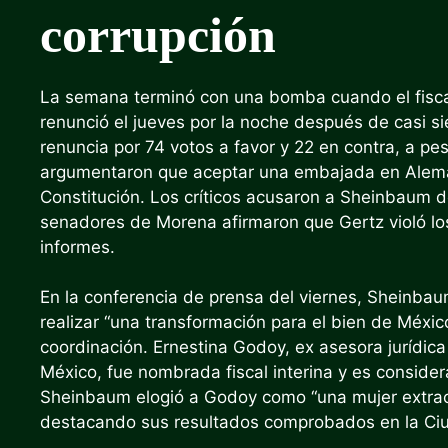
corrupción
La semana terminó con una bomba cuando el fisca
renunció el jueves por la noche después de casi s
renuncia por 74 votos a favor y 22 en contra, a pe
argumentaron que aceptar una embajada en Alemani
Constitución. Los críticos acusaron a Sheinbaum 
senadores de Morena afirmaron que Gertz violó los
informes.
En la conferencia de prensa del viernes, Sheinbau
realizar “una transformación para el bien de Méxi
coordinación. Ernestina Godoy, ex asesora jurídic
México, fue nombrada fiscal interina y es conside
Sheinbaum elogió a Godoy como “una mujer extraord
destacando sus resultados comprobados en la Ci