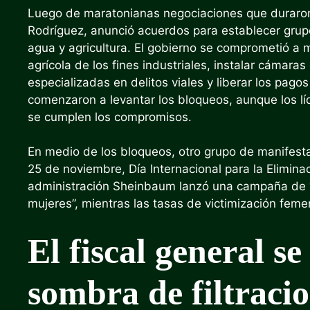
Luego de maratonianas negociaciones que duraron 13
Rodríguez, anunció acuerdos para establecer gru
agua y agricultura. El gobierno se comprometió a m
agrícola de los fines industriales, instalar cámaras
especializadas en delitos viales y liberar los pago
comenzaron a levantar los bloqueos, aunque los líd
se cumplen los compromisos.
En medio de los bloqueos, otro grupo de manifestan
25 de noviembre, Día Internacional para la Eliminaci
administración Sheinbaum lanzó una campaña de “16
mujeres”, mientras las tasas de victimización fe
El fiscal general se
sombra de filtraci