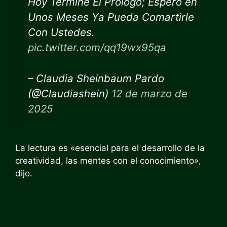
Hoy Terminé El Prólogo; Espero en
Unos Meses Ya Pueda Comartirle
Con Ustedes.
pic.twitter.com/qq19wx95qa
– Claudia Sheinbaum Pardo
(@Claudiashein)
12 de marzo de
2025
La lectura es «esencial para el desarrollo de la
creatividad, las mentes con el conocimiento»,
dijo.