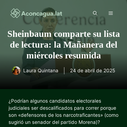
Saltar
al
Menú
contenido
Sheinbaum comparte su lista
de lectura: la Mañanera del
miércoles resumida
Laura Quintana
24 de abril de 2025
¿Podrían algunos candidatos electorales
judiciales ser descalificados para correr porque
son «defensores de los narcotraficantes» (como
sugirió un senador del partido Morena)?