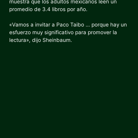
muestra que los adultos mexicanos leen un
promedio de 3.4 libros por año.
«Vamos a invitar a Paco Taibo … porque hay un
esfuerzo muy significativo para promover la
lectura», dijo Sheinbaum.