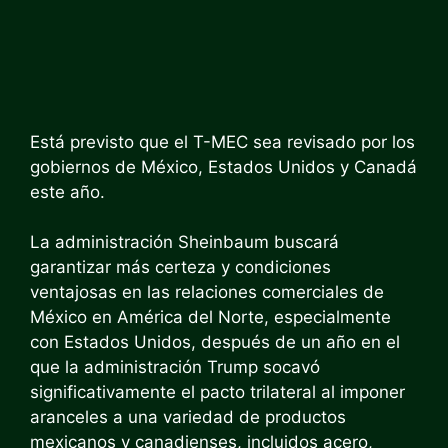
Está previsto que el T-MEC sea revisado por los
gobiernos de México, Estados Unidos y Canadá
este año.
La administración Sheinbaum buscará
garantizar más certeza y condiciones
ventajosas en las relaciones comerciales de
México en América del Norte, especialmente
con Estados Unidos, después de un año en el
que la administración Trump socavó
significativamente el pacto trilateral al imponer
aranceles a una variedad de productos
mexicanos y canadienses, incluidos acero,