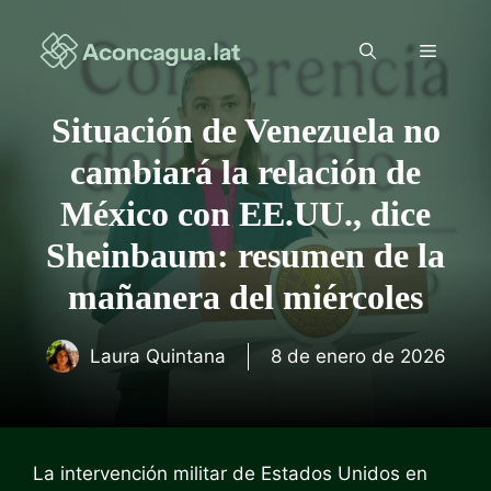
Saltar
al
Menú
contenido
Situación de Venezuela no
cambiará la relación de
México con EE.UU., dice
Sheinbaum: resumen de la
mañanera del miércoles
Laura Quintana
8 de enero de 2026
La intervención militar de Estados Unidos en