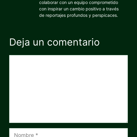
colaborar con un equipo comprometido
con inspirar un cambio positivo a través
de reportajes profundos y perspicaces.
Deja un comentario
Comentario
Nombre