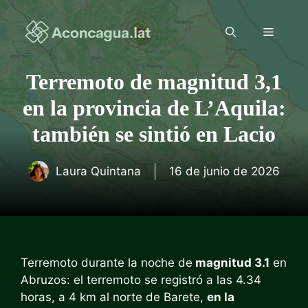
Saltar
al
Menú
contenido
Terremoto de magnitud 3,1
en la provincia de L’Aquila:
también se sintió en Lacio
Laura Quintana
16 de junio de 2026
Terremoto durante la noche de
magnitud 3.1
en
Abruzos: el terremoto se registró a las 4.34
horas, a 4 km al norte de Barete,
en la