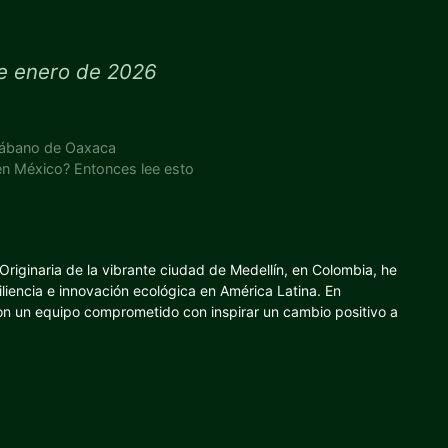
e enero de 2026
l rábano de Oaxaca
en México? Entonces lee esto
riginaria de la vibrante ciudad de Medellín, en Colombia, he
iliencia e innovación ecológica en América Latina. En
con un equipo comprometido con inspirar un cambio positivo a