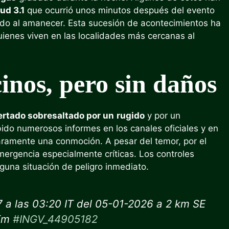
ud 3.1
que ocurrió unos minutos después del evento
o al amanecer. Esta sucesión de acontecimientos ha
uienes viven en las localidades más cercanas al
inos, pero sin daños
rtado sobresaltado por un
rugido
y por un
ido numerosos informes en los canales oficiales y en
laramente una conmoción. A pesar del temor, por el
ergencia especialmente críticas. Los controles
nguna situación de peligro inmediato.
 a las 03:20 IT del 05-01-2026 a 2 km SE
 Km
#INGV_44905182