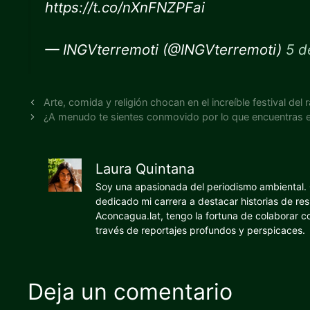
https://t.co/nXnFNZPFai
— INGVterremoti (@INGVterremoti)
5 d
Arte, comida y religión chocan en el increíble festival de
¿A menudo te sientes conmovido por lo que encuentras 
Laura Quintana
Soy una apasionada del periodismo ambiental. O
dedicado mi carrera a destacar historias de res
Aconcagua.lat, tengo la fortuna de colaborar 
través de reportajes profundos y perspicaces.
Deja un comentario