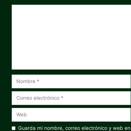
Comentario
Nombre
Correo
electrónico
Web
Guarda mi nombre, correo electrónico y web en