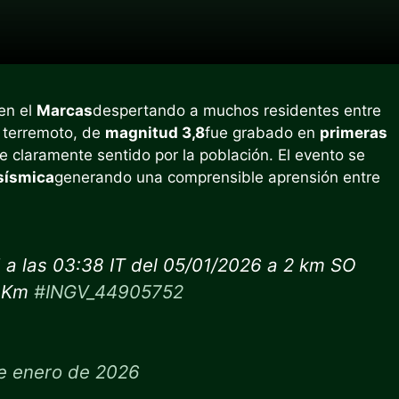
 en el
Marcas
despertando a muchos residentes entre
al terremoto, de
magnitud 3,8
fue grabado en
primeras
e claramente sentido por la población. El evento se
sísmica
generando una comprensible aprensión entre
 a las 03:38 IT del 05/01/2026 a 2 km SO
2 Km
#INGV_44905752
e enero de 2026