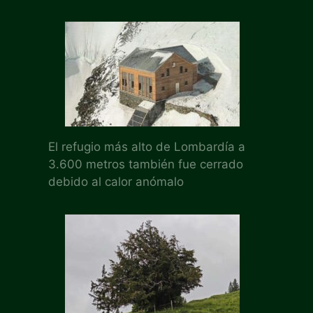
El refugio más alto de Lombardía a
3.600 metros también fue cerrado
debido al calor anómalo