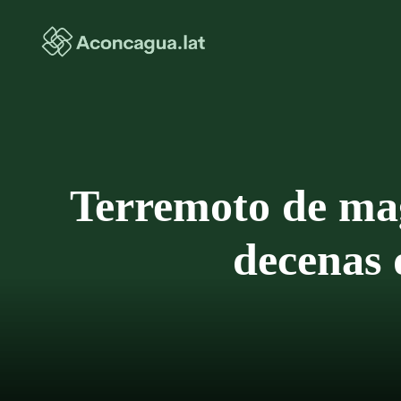
Saltar
al
contenido
Terremoto de mag
decenas 