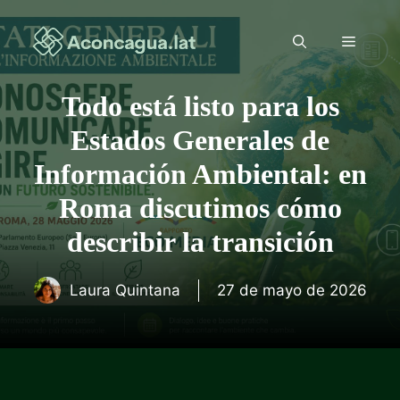
Saltar
al
Menú
contenido
Todo está listo para los
Estados Generales de
Información Ambiental: en
Roma discutimos cómo
describir la transición
Laura Quintana
27 de mayo de 2026